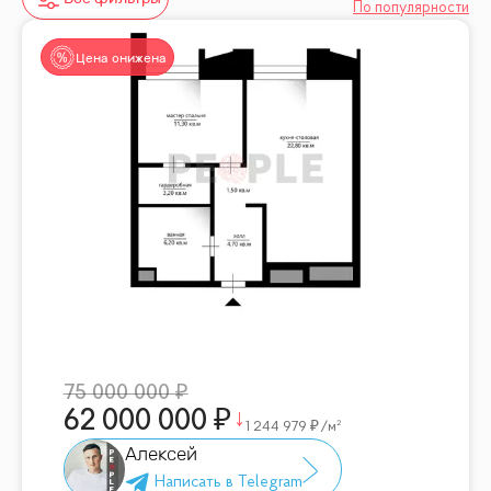
По популярности
Цена снижена
75 000 000
62 000 000
1 244 979
/м²
Алексей