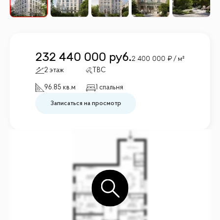
232 440 000
руб.
2 400 000
/ м²
2 этаж
TBC
96.85 кв.м
1 спальня
Записаться на просмотр