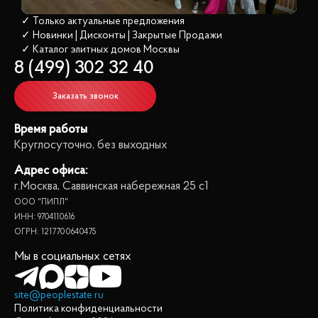
✓ Только актуальные предложения
✓ Новинки | Дисконты | Закрытые Продажи
✓ Каталог элитных домов
 Москвы
8 (499) 302 32 40
Заказать звонок
Время работы
Круглосуточно, без выходных
Адрес офиса:
г.Москва, Саввинская набережная 25 с1
ООО "ПИПЛ"
ИНН: 9704110616
ОГРН: 1217700640475
Мы в социальных сетях
site@peoplestate.ru
Политика конфиденциальности