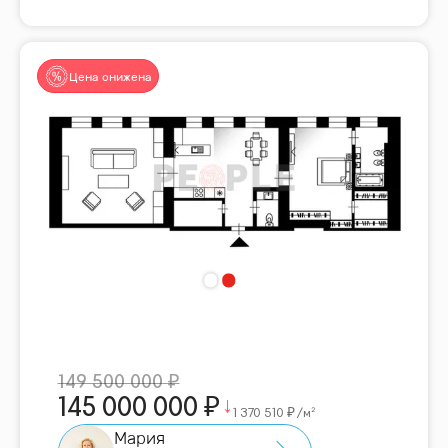
Цена снижена
149 500 000
145 000 000
1 370 510
/м²
Мария