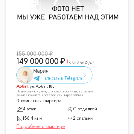
155 000 000
149 000 000
952 685
/м²
Мария
Арбат
,
ул. Арбат, 18с1
Планировка: кухня, столовая, гостиная, 2 спальни,
ванная комната, гостевой с/у, гардеробная..
3-комнатная квартира
4 этаж
С отделкой
156.4 кв.м
2 спальни