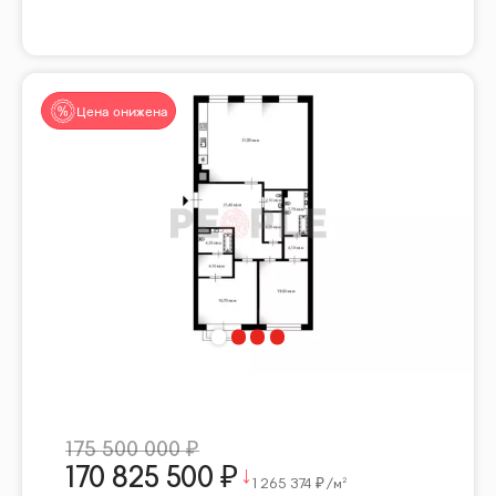
Цена снижена
175 500 000
170 825 500
1 265 374
/м²