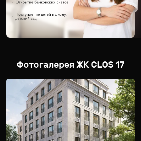
Открытие банковских счетов
Поступление детей в школу,
детский сад
Фотогалерея
ЖК
CLOS 17