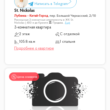
St. Nickolas
Лубянка – Китай-Город
,
пер. Большой Черкасский, 2/10
Роскошные 2-комнатные апартаменты в ЖК St.
Nickolas | 400 м до Кремля 🏛 Продажа
...
Ещё
3-комнатная квартира
2 этаж
С отделкой
105.8 кв.м
1 спальня
Цена снижена