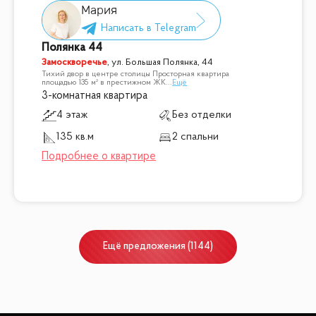
Мария
Полянка 44
Замоскворечье
,
ул. Большая Полянка, 44
Тихий двор в центре столицы Просторная квартира
площадью 135 м² в престижном ЖК
...
Ещё
3-комнатная квартира
4 этаж
Без отделки
135 кв.м
2 спальни
Ещё
предложения
(
1144
)