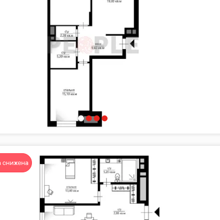
 снижена