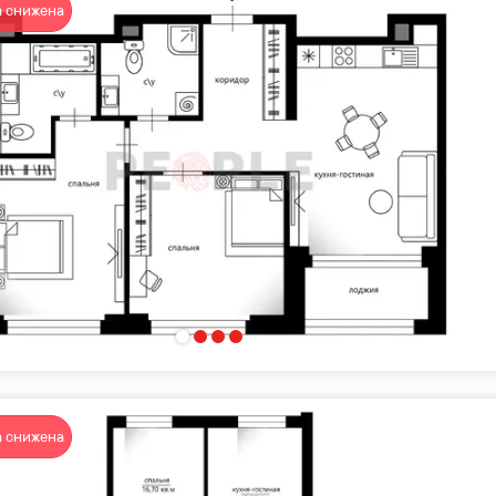
 снижена
 снижена