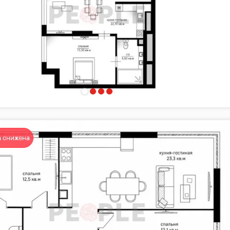
 снижена