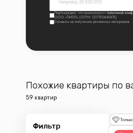
политикой конф
Похожие квартиры по 
59 квартир
Только