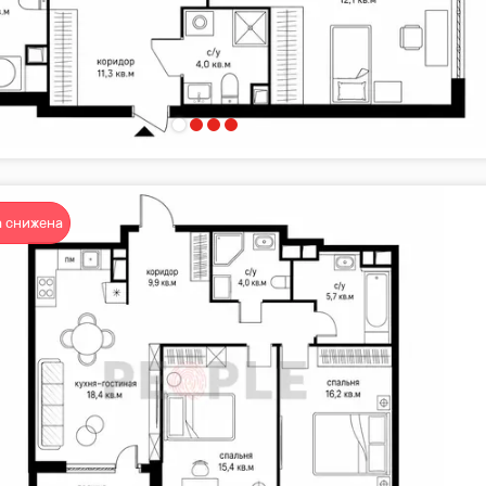
 снижена