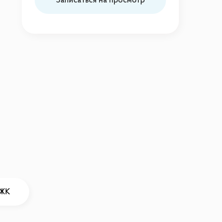
Записаться на просмотр
 ЖК