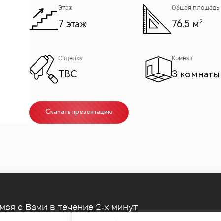
Этаж
Общая площадь
7 этаж
76.5 м²
Отделка
Комнат
TBC
3 комнаты
Скачать презентацию
емся
с Вами в течение 2‑х минут