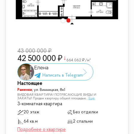
43 000 000
42 500 000
664 062
/м²
Елена
Настоящее
Раменки
,
ул. Винницкая, 8к1
ВИДОВАЯ КВАРТИРА! ПОТРЯСАЮЩИЕ ВИДЫ И
ЗАКАТЫ! Продам квартиру общей площадью
...
Ещё
3-комнатная квартира
20 этаж
Без отделки
64 кв.м
2 спальни