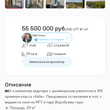
55 500 000
руб.
940 677
/ м²
Светлана
7 этаж
С отделкой
59 кв.м
1 спальня
Записаться на просмотр
Описание
🏡2-х комнатная квартира с дизайнерским ремонтом в ЖК
премиум-класса «Hide». Панорамное остекление в пол, с
видами из окон на МГУ и парк Воробьевы горы.
🔹 Площадь: 59 м²