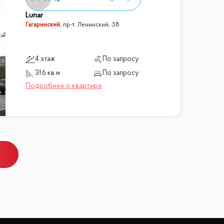
Lunar
Гагаринский
,
пр-т. Ленинский, 38
4 этаж
По запросу
31.6 кв.м
По запросу