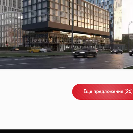
Ещё
предложения
(
26
)