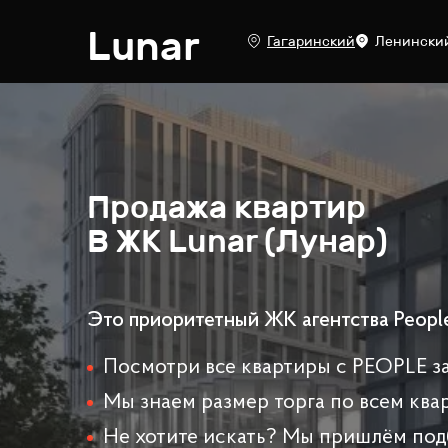
Lunar
Гагаринский
Ленинский 
Продажа
квартир
В ЖК
Lunar (Лунар)
Это приоритетный ЖК агентства Peopl
Посмотри все квартиры с PEOPLE за
Мы знаем размер торга по всем ква
Не хотите искать? Мы пришлём под