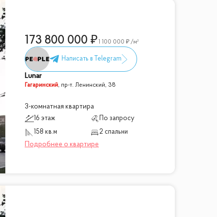
173 800 000
1 100 000
/м²
Lunar
Гагаринский
,
пр-т. Ленинский, 38
3-комнатная квартира
16 этаж
По запросу
158 кв.м
2 спальни