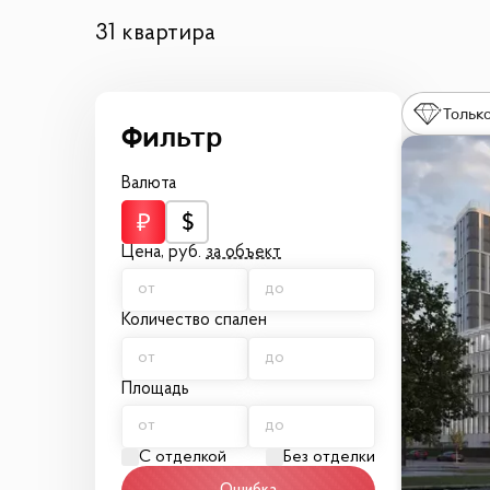
31 квартира
Только
Валюта
Цена,
руб.
за объект
Количество спален
Площадь
С отделкой
Без отделки