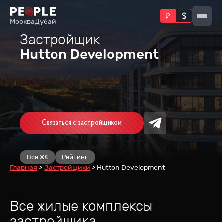
Москва
Дубай
Застройщик
Hutton Development
Связаться с застройщиком
Все ЖК
Рейтинг
Главная
Застройщики
Hutton Development
Все жилые комплексы
застройщика