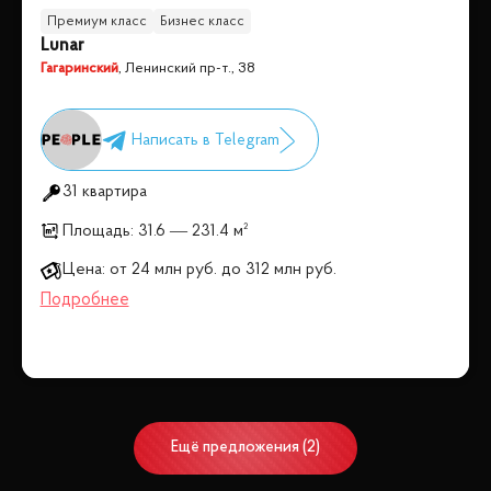
Премиум класс
Бизнес класс
Lunar
Гагаринский
,
Ленинский пр-т., 38
31 квартира
Площадь:
31.6 — 231.4 м²
Цена:
от
24 млн
руб.
до
312 млн
руб.
Ещё
предложения
(
2
)