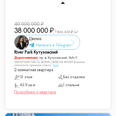
40 000 000
38 000 000
865 603
/м²
Джема
River Park Кутузовский
Дорогомилово
,
пр-д. Кутузовский, 16А/1
ЗАКАТНАЯ ЧАСТЬ ДОМА | ВИД НА ФИЛИ В жилом
комплексе премиум-класса
...
Ещё
2-комнатная квартира
31 этаж
Без отделки
43.9 кв.м
1 спальня