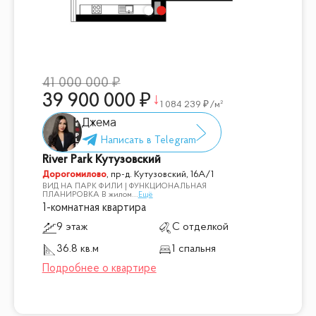
41 000 000
39 900 000
1 084 239
/м²
Джема
River Park Кутузовский
Дорогомилово
,
пр-д. Кутузовский, 16А/1
ВИД НА ПАРК ФИЛИ | ФУНКЦИОНАЛЬНАЯ
ПЛАНИРОВКА В жилом
...
Ещё
1-комнатная квартира
9 этаж
С отделкой
36.8 кв.м
1 спальня