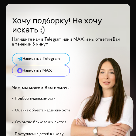
Хочу подборку! Не хочу
искать :)
Напишите нам в Telegram или в MAX, и мы ответим Вам
в течении 5 минут
Написать в Telegram
Написать в MAX
Чем мы можем Вам помочь:
Подбор недвижимости
Оценка объекта недвижимости
Открытие банковских счетов
Поступление детей в школу,