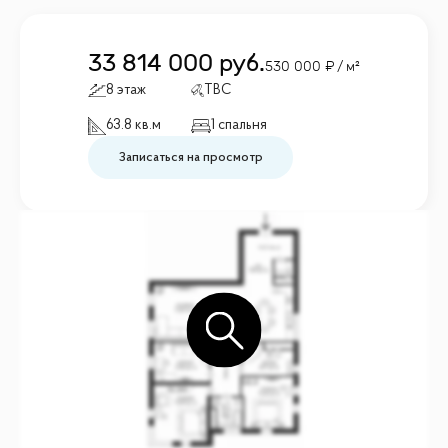
33 814 000
руб.
530 000
/ м²
8 этаж
TBC
63.8 кв.м
1 спальня
Записаться на просмотр