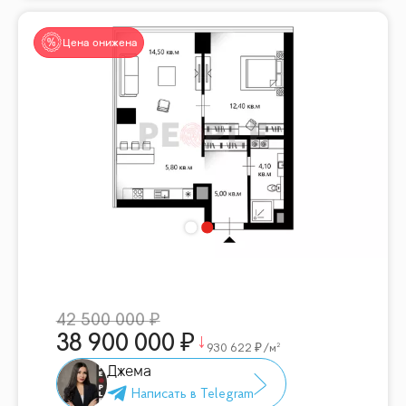
Цена снижена
42 500 000
38 900 000
930 622
/м²
Джема