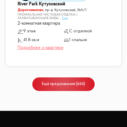
River Park Кутузовский
Дорогомилово
,
пр-д. Кутузовский, 16А/1
ПРЕМИАЛЬНАЯ ЧИСТОВАЯ ОТДЕЛКА |
ЗАХВАТЫВАЮЩИЕ ВИДЫ
...
Ещё
2-комнатная квартира
9 этаж
С отделкой
41.8 кв.м
1 спальня
Ещё
предложения
(
664
)