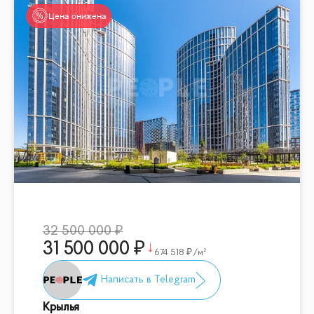
Цена снижена
32 500 000
31 500 000
674 518
/м²
Крылья