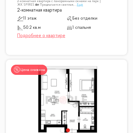
2-комнатная квартира с панорамными окнами на парк |
ЖК SPIRES 🏡 Предлагается светлая,
...
Ещё
2-комнатная квартира
11 этаж
Без отделки
50.2 кв.м
1 спальня
Цена снижена