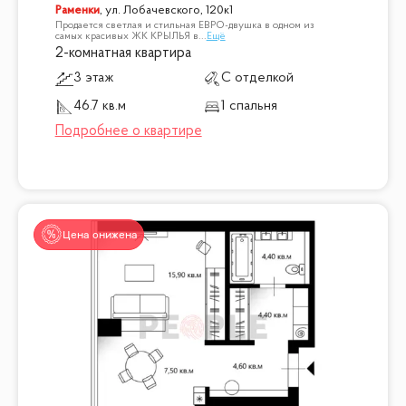
Раменки
,
ул. Лобачевского, 120к1
Продается светлая и стильная ЕВРО-двушка в одном из
самых красивых ЖК КРЫЛЬЯ в
...
Ещё
2-комнатная квартира
3 этаж
С отделкой
46.7 кв.м
1 спальня
Цена снижена