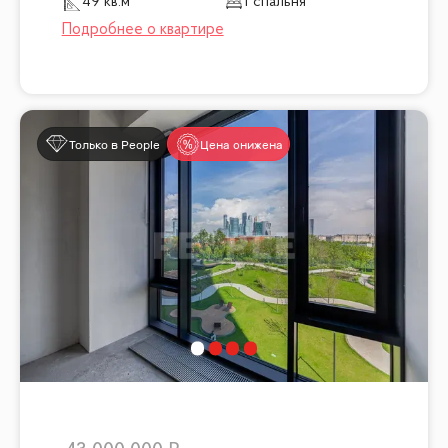
49 кв.м
1 спальня
Только в People
Цена снижена