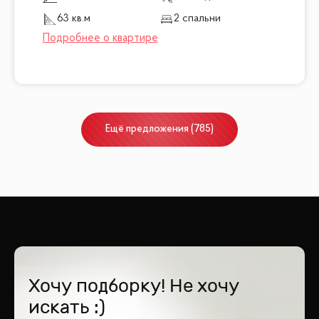
63 кв.м
2 спальни
Ещё
предложения
(
785
)
Хочу подборку! Не хочу
искать :)