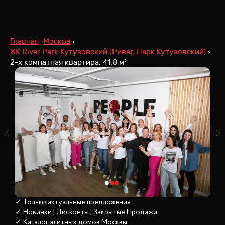
Главная
Москва
ЖК River Park Кутузовский (Ривер Парк Кутузовский)
2-х комнатная квартира, 41.8 м²
✓ Только актуальные предложения
✓ Новинки | Дисконты | Закрытые Продажи
✓ Каталог элитных домов
 Москвы