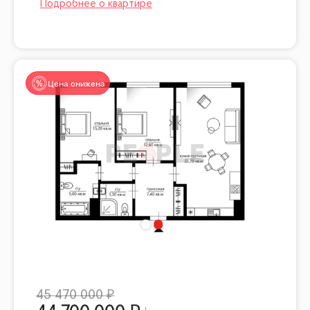
Цена снижена
45 470 000