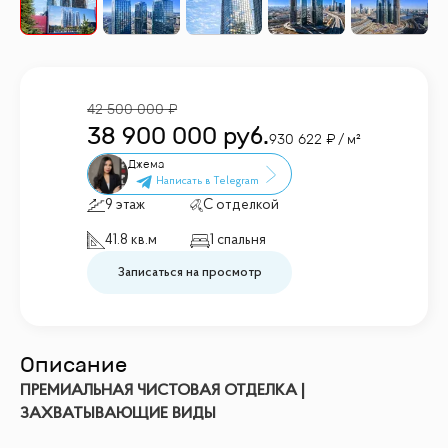
42 500 000
38 900 000
руб.
930 622
/ м²
Джема
9 этаж
С отделкой
41.8 кв.м
1 спальня
Записаться на просмотр
Описание
ПРЕМИАЛЬНАЯ ЧИСТОВАЯ ОТДЕЛКА |
ЗАХВАТЫВАЮЩИЕ ВИДЫ