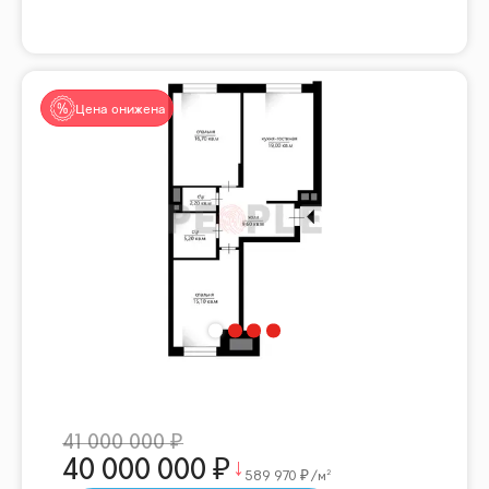
Цена снижена
41 000 000
40 000 000
589 970
/м²