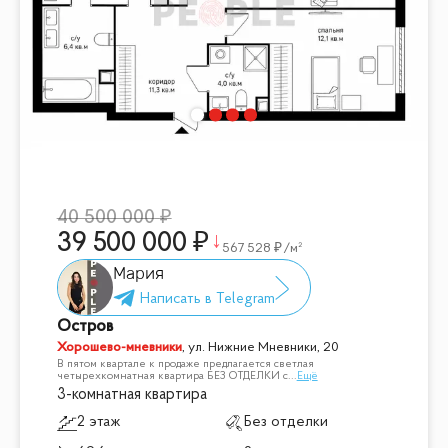
40 500 000
39 500 000
567 528
/м²
Мария
Остров
Хорошево-мневники
,
ул. Нижние Мневники, 20
В пятом квартале к продаже предлагается светлая
четырехкомнатная квартира БЕЗ ОТДЕЛКИ с
...
Ещё
3-комнатная квартира
2 этаж
Без отделки