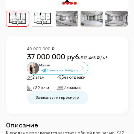
40 000 000
37 000 000
руб.
512 465
/ м²
Мария
2 этаж
Без отделки
72.2 кв.м
2 спальни
Записаться на просмотр
Описание
К продаже предлагается квартира общей площадью 72.2