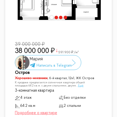
39 000 000
38 000 000
591 900
/м²
Мария
Остров
Хорошево-мневники
,
6-й квартал, 12к1, ЖК Остров
К продаже предлагается солнечная квартира общей
площадью 64.2 кв.м. с двумя спальнями, двумя
...
Ещё
3-комнатная квартира
4 этаж
Без отделки
64.2 кв.м
2 спальни