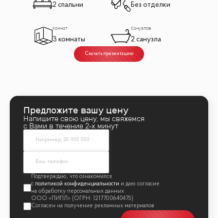
2 спальни
Без отделки
Комнат
Санузлов
3 комнаты
2 санузла
Скачать презентацию
Предложите вашу цену
Напишите свою цену, мы свяжемся
с Вами в течение 2‑х минут
политикой конфиденциальности