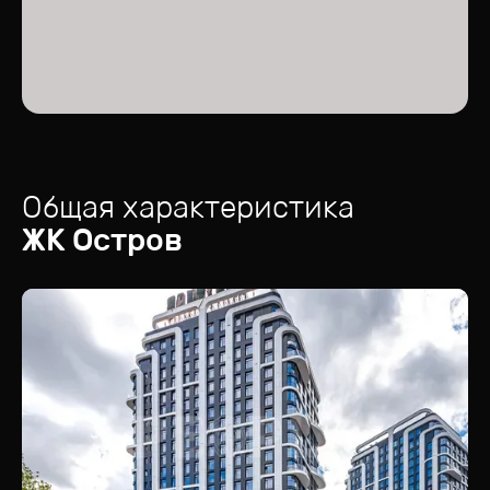
Общая характеристика
ЖК
Остров