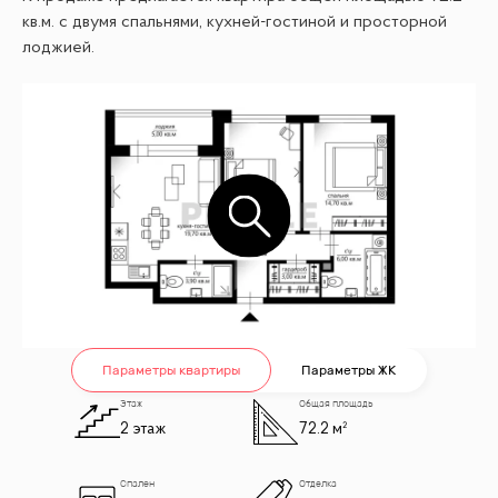
кв.м. с двумя спальнями, кухней-гостиной и просторной
лоджией.
Параметры квартиры
Параметры ЖК
Этаж
Общая площадь
2 этаж
72.2 м²
Спален
Отделка