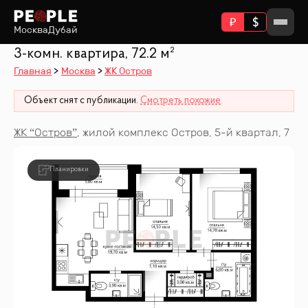
Москва
Дубай
3-комн. квартира, 72.2 м²
Главная
Москва
ЖК Остров
Объект снят с публикации.
Смотреть похожие
ЖК “
Остров
”
,
жилой комплекс Остров, 5-й квартал, 7
Планировки