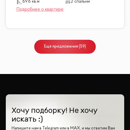
69.6 кв.м
2 спальни
Ещё
предложения
(
59
)
Хочу подборку! Не хочу
искать :)
Напишите нам в Telegram или в MAX, и мы ответим Вам