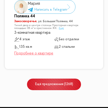
Мария
Полянка 44
Замоскворечье
,
ул. Большая Полянка, 44
Тихий двор в центре столицы Просторная квартира
площадью 135 м² в престижном ЖК
...
Ещё
3-комнатная квартира
4 этаж
Без отделки
135 кв.м
2 спальни
Ещё
предложения
(
1268
)