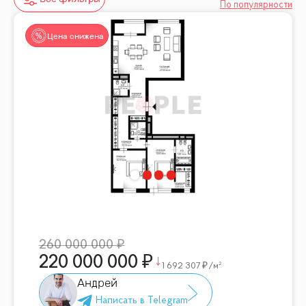
По популярности
Цена снижена
260 000 000
220 000 000
1 692 307
/м²
Андрей