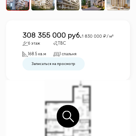
308 355 000
руб.
1 830 000
/ м²
6 этаж
TBC
168.5 кв.м
1 спальня
Записаться на просмотр