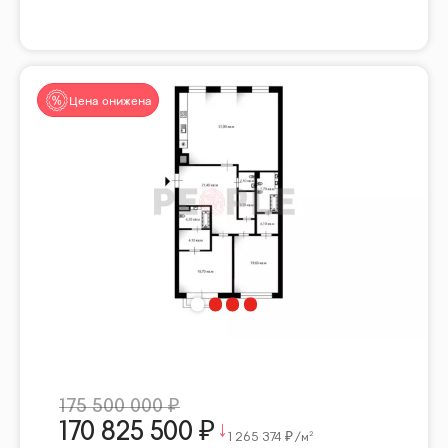
Цена снижена
175 500 000
170 825 500
1 265 374
/м²