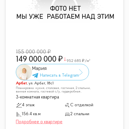
155 000 000
149 000 000
952 685
/м²
Мария
Арбат
,
ул. Арбат, 18с1
Планировка: кухня, столовая, гостиная, 2 спальни,
ванная комната, гостевой с/у, гардеробная..
3-комнатная квартира
4 этаж
С отделкой
156.4 кв.м
2 спальни