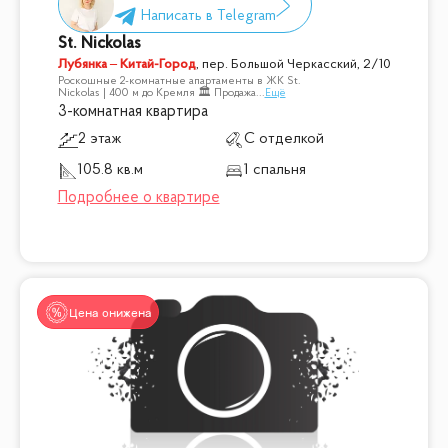
St. Nickolas
Лубянка – Китай-Город
,
пер. Большой Черкасский, 2/10
Роскошные 2-комнатные апартаменты в ЖК St.
Nickolas | 400 м до Кремля 🏛 Продажа
...
Ещё
3-комнатная квартира
2 этаж
С отделкой
105.8 кв.м
1 спальня
Цена снижена