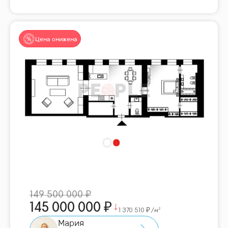
Цена снижена
149 500 000
145 000 000
1 370 510
/м²
Мария