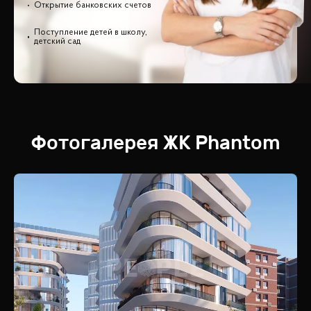
Открытие банковских счетов
Поступление детей в школу,
детский сад
Фотогалерея
ЖК
Phantom