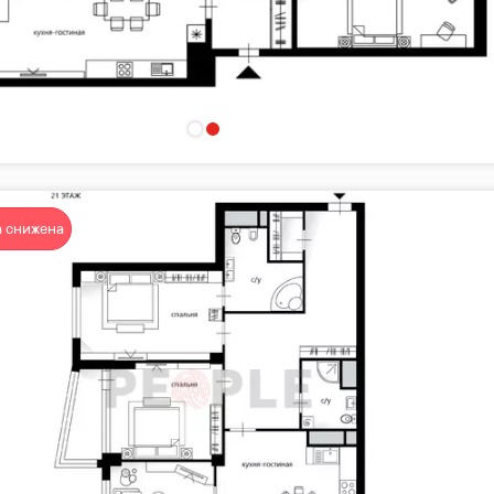
 снижена