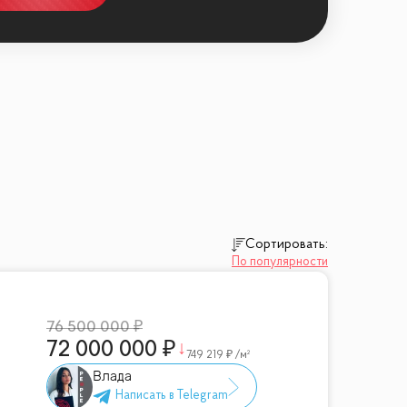
Сортировать:
По популярности
76 500 000
72 000 000
749 219
/м²
Влада