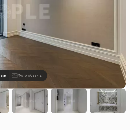
вки
Фото объекта