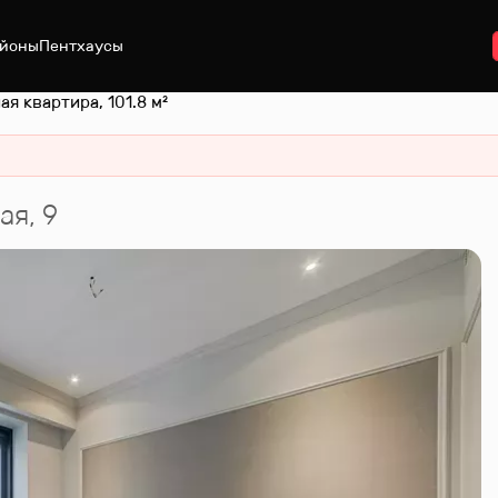
йоны
Пентхаусы
ая квартира, 101.8 м²
ая, 9