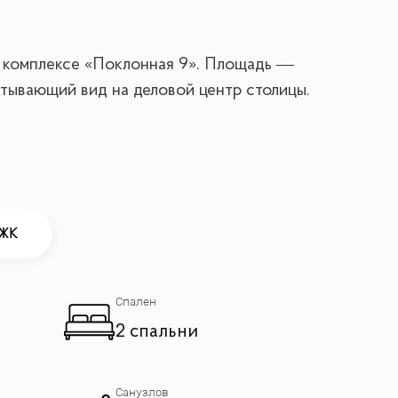
 комплексе «Поклонная 9». Площадь —
атывающий вид на деловой центр столицы.
 ЖК
Спален
2 спальни
Санузлов