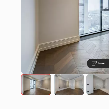
Планиро