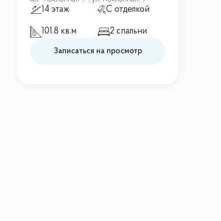
14 этаж
С отделкой
101.8 кв.м
2 спальни
Записаться на просмотр