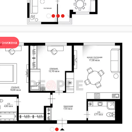
 снижена