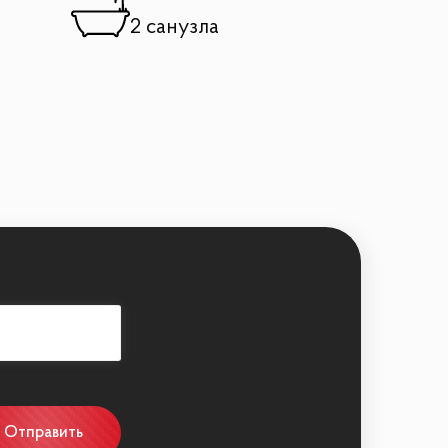
2 санузла
решений, что подчеркивает статус и вкус
Отправить