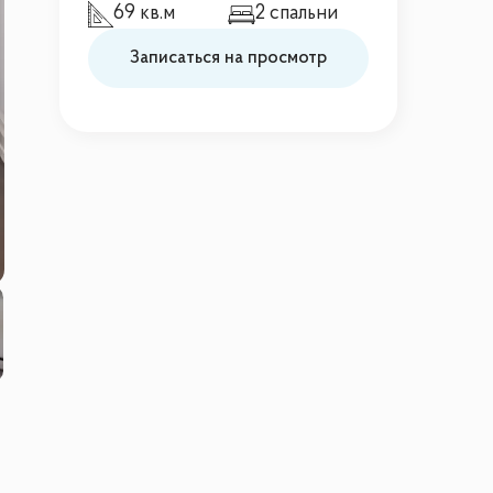
69 кв.м
2 спальни
Записаться на просмотр