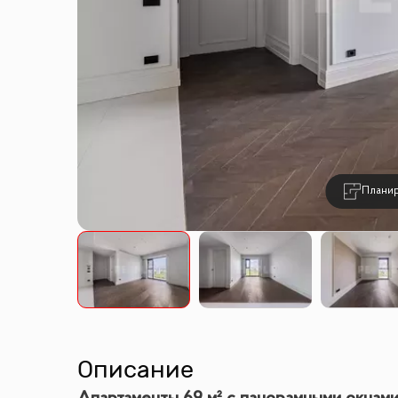
Плани
Описание