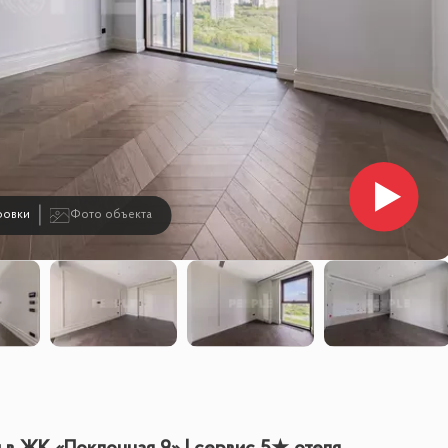
ровки
Фото объекта