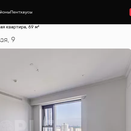
йоны
Пентхаусы
ая квартира, 69 м²
ая, 9