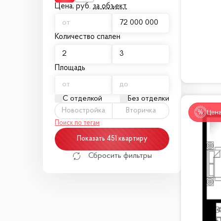
Цена,
руб.
за объект
Количество спален
Площадь
С отделкой
Без отделки
Новостройка
Вторичка
Цена
Поиск по тегам
Показать 451 квартиру
Сбросить фильтры