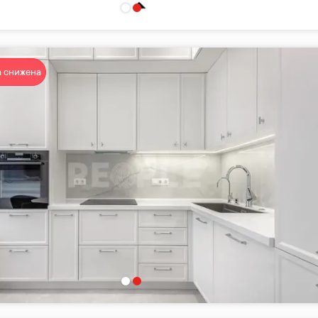
 снижена