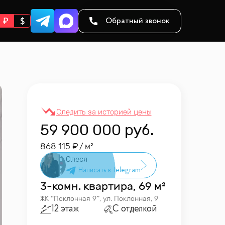
Обратный звонок
59 900 000
руб.
868 115
/ м²
Олеся
3-комн. квартира, 69 м²
ЖК “
Поклонная 9
”
,
ул. Поклонная, 9
12 этаж
С отделкой