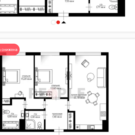
 снижена