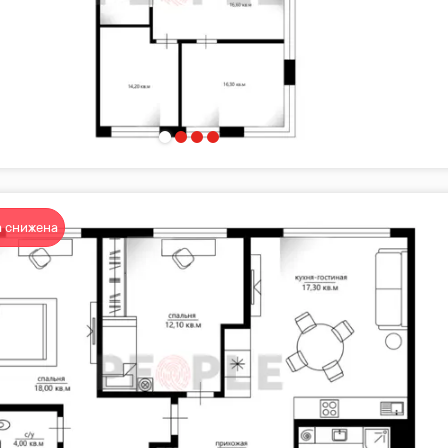
 снижена