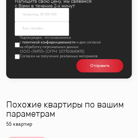
Напишите свою цену, мы свяжемся
с Вами в течение 2‑х минут
политикой конфиденциальности
Отправить
Похожие квартиры по вашим
параметрам
55 квартир