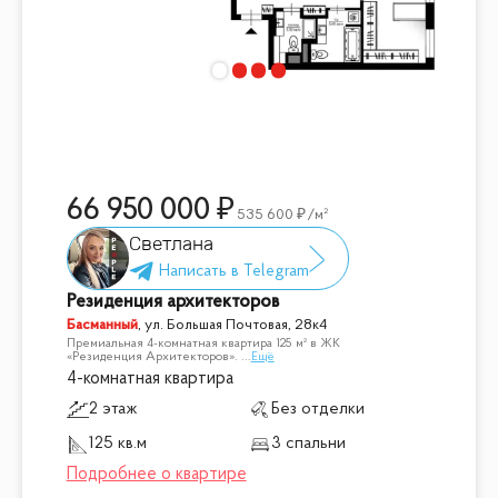
66 950 000
535 600
/м²
Светлана
Резиденция архитекторов
Басманный
,
ул. Большая Почтовая, 28к4
Премиальная 4-комнатная квартира 125 м² в ЖК
«Резиденция Архитекторов».
...
Ещё
4-комнатная квартира
2 этаж
Без отделки
125 кв.м
3 спальни