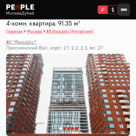
Москва
Дубай
4-комн. квартира, 91.35 м²
Главная
Москва
ЖК Republic (Репаблик)
ЖК “
Republic
”
,
Пресненский Вал, корп. 2.1, 2.2, 2.3, вл. 27