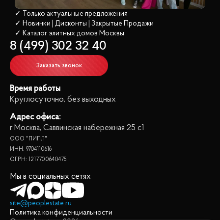
✓ Только актуальные предложения
✓ Новинки | Дисконты | Закрытые Продажи
✓ Каталог элитных домов
 Москвы
8 (499) 302 32 40
Заказать звонок
Время работы
Круглосуточно, без выходных
Адрес офиса:
г.Москва, Саввинская набережная 25 с1
ООО "ПИПЛ"
ИНН: 9704110616
ОГРН: 1217700640475
Мы в социальных сетях
site@peoplestate.ru
Политика конфиденциальности