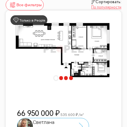
Сортировать:
Все фильтры
По популярности
Только в People
66 950 000
535 600
/м²
Светлана