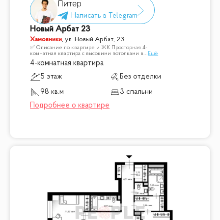
Питер
Новый Арбат 23
Хамовники
,
ул. Новый Арбат, 23
✅ Описание по квартире и ЖК Просторная 4-
комнатная квартира с высокими потолками в
...
Ещё
4-комнатная квартира
5 этаж
Без отделки
98 кв.м
3 спальни