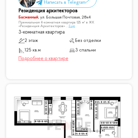
Резиденция архитекторов
Басманный
,
ул. Большая Почтовая, 28к4
Премиальная 4-комнатная квартира 125 м² в ЖК
«Резиденция Архитекторов»
...
Ещё
3-комнатная квартира
2 этаж
Без отделки
125 кв.м
3 спальни