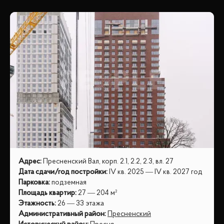
Адрес
:
Пресненский Вал, корп. 2.1, 2.2, 2.3, вл. 27
Дата сдачи/год постройки
:
IV кв. 2025 — IV кв. 2027 год
Парковка
:
подземная
Площадь квартир
:
27 — 204 м²
Этажность
:
26 — 33 этажа
Административный район
:
Пресненский