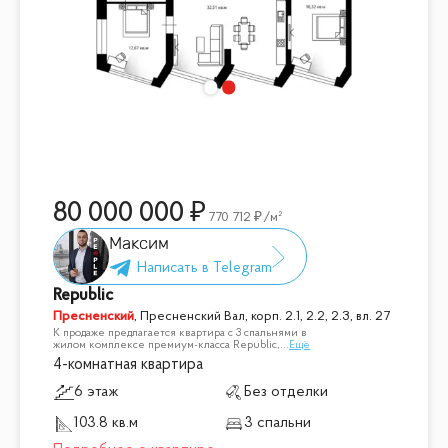
80 000 000
770 712
/м²
Максим
Republic
Пресненский
,
Пресненский Вал, корп. 2.1, 2.2, 2.3, вл. 27
К продаже предлагается квартира с 3 спальнями в
жилом комплексе премиум-класса Republic,
...
Ещё
4-комнатная квартира
6 этаж
Без отделки
103.8 кв.м
3 спальни