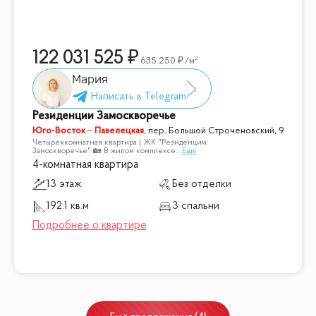
122 031 525
635 250
/м²
Мария
Резиденции Замоскворечье
Юго-Восток – Павелецкая
,
пер. Большой Строченовский, 9
Четырехкомнатная квартира | ЖК "Резиденции
Замоскворечье" 🏡 В жилом комплексе
...
Ещё
4-комнатная квартира
13 этаж
Без отделки
192.1 кв.м
3 спальни