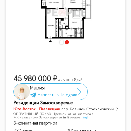
45 980 000
475 000
/м²
Мария
Резиденции Замоскворечье
Юго-Восток – Павелецкая
,
пер. Большой Строченовский, 9
ОПЕРАТИВНЫЙ ПОКАЗ | Трехкомнатная квартира в
ЖК Резиденции Замоскворечье 🏡 В жилом
...
Ещё
3-комнатная квартира