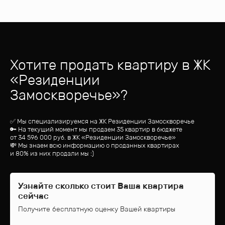
Хотите продать квартиру
в ЖК
«
Резиденции
Замоскворечье
»?
✅ Мы специализируемся на ЖК
Резиденции Замоскворечье
🔑 На текущий момент мы продаем 35 квартир
в бюджете
от
34 596 000
руб.
в ЖК «Резиденции Замоскворечье»
💸 Мы знаем всю информацию о проданных квартирах
и 80% из них продали мы :)
Узнайте сколько стоит Ваша квартира
сейчас
Получите бесплатную оценку Вашей квартиры