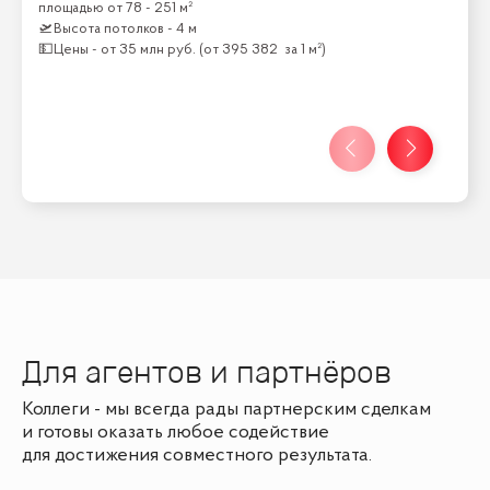
площадью от
78 - 251 м²
🛫
Высота потолков -
4 м
💵
Цены -
от
35 млн
руб.
(от
395 382
за 1 м²)
Для агентов и партнёров
Коллеги - мы всегда рады партнерским сделкам
и готовы оказать любое содействие
для достижения совместного результата.