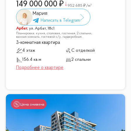
149 000 000
952 685
/м²
Мария
Арбат
,
ул. Арбат, 18с1
Планировка: кухня, столовая, гостиная, 2 спальни,
ванная комната, гостевой с/у, гардеробная..
3-комнатная квартира
4 этаж
С отделкой
156.4 кв.м
2 спальни
Цена снижена