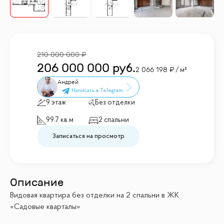
210 000 000
206 000 000
руб.
2 066 198
/ м²
Андрей
9 этаж
Без отделки
99.7 кв.м
2 спальни
Записаться на просмотр
Описание
Видовая квартира без отделки на 2 спальни в ЖК
«Садовые кварталы»