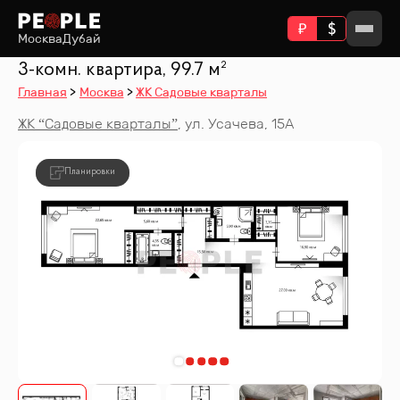
Москва
Дубай
3-комн. квартира, 99.7 м²
Главная
Москва
ЖК Садовые кварталы
ЖК “
Садовые кварталы
”
,
ул. Усачева, 15А
Планировки