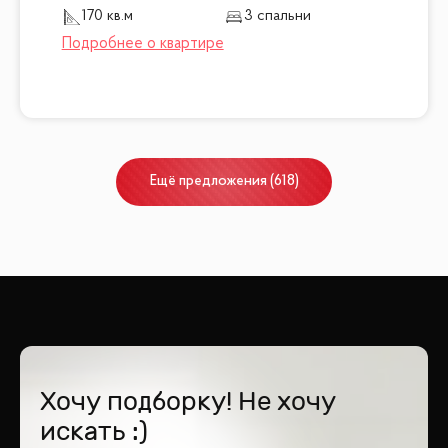
170 кв.м
3 спальни
Ещё
предложения
(
618
)
Хочу подборку! Не хочу
искать :)