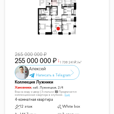
265 000 000
255 000 000
1 738 241
/м²
Алексей
Коллекция Лужники
Хамовники
,
наб. Лужнецкая, 2/4
Вид на воду и двор | 3 спальни 🏙 Предлагается
коллекционная квартира в клубном
...
Ещё
4-комнатная квартира
12 этаж
White box