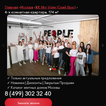
Главная
Москва
ЖК Sky View (Скай Вью)
4-х комнатная квартира, 174 м²
✓ Только актуальные предложения
✓ Новинки | Дисконты | Закрытые Продажи
✓ Каталог элитных домов
 Москвы
8 (499) 302 32 40
Заказать звонок