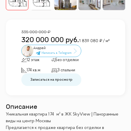
335 000 000
320 000 000
руб.
1 839 080
/ м²
Андрей
12 этаж
Без отделки
174 кв.м
3 спальни
Записаться на просмотр
Описание
Уникальная квартира 174 м² в ЖК SkyView | Панорамные
виды на центр Москвы
Предлагается к продаже квартира без отделки в