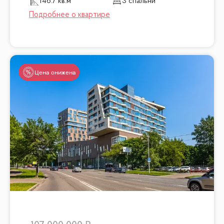
146.7 кв.м
3 спальни
Цена снижена