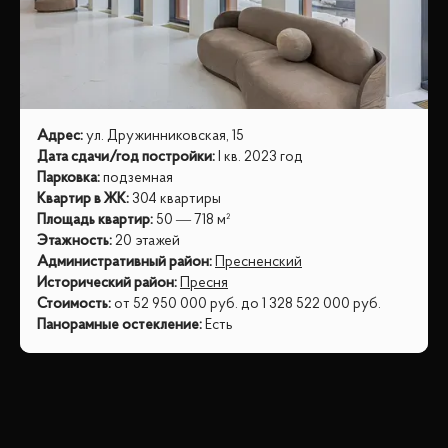
Адрес
:
ул. Дружинниковская, 15
Дата сдачи/год постройки
:
I кв. 2023 год
Парковка
:
подземная
Квартир в ЖК
:
304 квартиры
Площадь квартир
:
50 — 718 м²
Этажность
:
20 этажей
Административный район
:
Пресненский
Исторический район
:
Пресня
Стоимость
:
от
52 950 000
руб.
до
1 328 522 000
руб.
Панорамные остекление
:
Есть