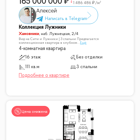
165 000 000
1 486 486
/м²
Алексей
Коллекция Лужники
Хамовники
,
наб. Лужнецкая, 2/4
Вид на Сити и Лужники | 3 спальни Предлагается
коллекционная квартира в клубном
...
Ещё
4-комнатная квартира
16 этаж
Без отделки
111 кв.м
3 спальни
Цена снижена