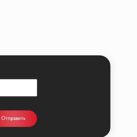
ру:
Отправить