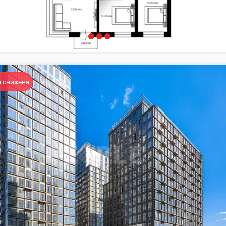
 снижена