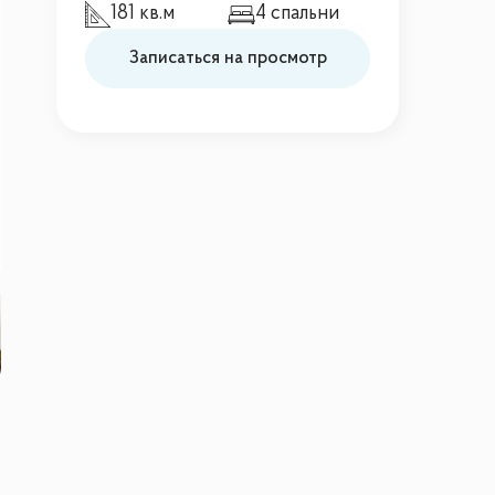
181 кв.м
4 спальни
Записаться на просмотр