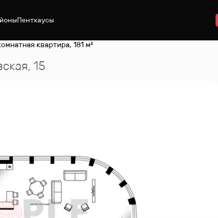
йоны
Пентхаусы
комнатная квартира, 181 м²
ская, 15