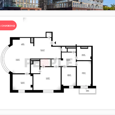
 снижена