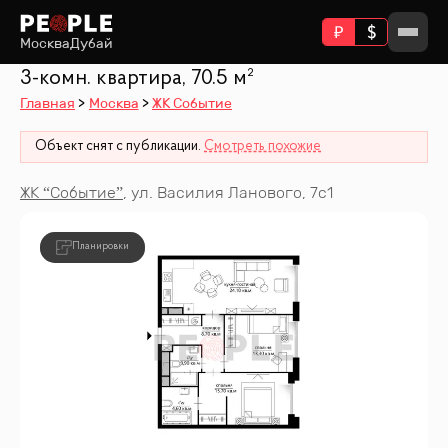
Москва
Дубай
3-комн. квартира, 70.5 м²
Главная
Москва
ЖК Событие
Объект снят с публикации.
Смотреть похожие
ЖК “
Событие
”
,
ул. Василия Ланового, 7с1
Планировки