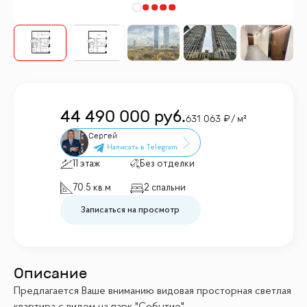
44 490 000
руб.
631 063
/ м²
Сергей
11 этаж
Без отделки
70.5 кв.м
2 спальни
Записаться на просмотр
Описание
Предлагается Ваше вниманию видовая просторная светлая