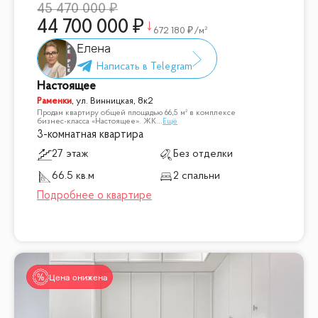
45 470 000
44 700 000
672 180
/м²
Елена
Настоящее
Раменки
,
ул. Винницкая, 8к2
Продам квартиру общей площадью 66,5 м² в комплексе
бизнес-класса «Настоящее». ЖК
...
Ещё
3-комнатная квартира
27 этаж
Без отделки
66.5 кв.м
2 спальни
Цена снижена