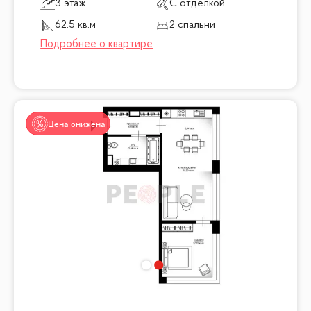
3 этаж
С отделкой
62.5 кв.м
2 спальни
Цена снижена