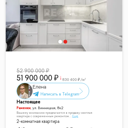
52 900 000
51 900 000
830 400
/м²
Елена
Настоящее
Раменки
,
ул. Винницкая, 8к2
Вашему вниманию предлагается в продажу светлая
квартира с современным ремонтом.
...
Ещё
2-комнатная квартира