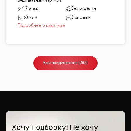
3-комнатная квартира
19 этаж
Без отделки
63 кв.м
2 спальни
Ещё
предложения
(
282
)
Хочу подборку! Не хочу