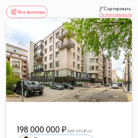
Сортировать:
Все фильтры
По популярности
198 000 000
888 290
/м²