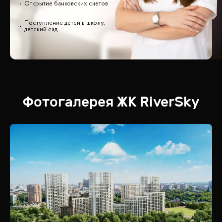
Открытие банковских счетов
Поступление детей в школу,
детский сад
Фотогалерея
ЖК
RiverSky