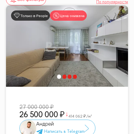
По популярности
Только в People
Цена снижена
27 000 000
26 500 000
414 062
/м²
Андрей