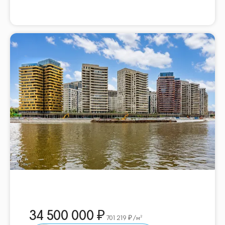
34 500 000
701 219
/м²