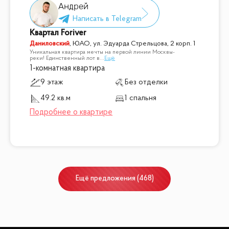
Андрей
Квартал Foriver
Даниловский
,
ЮАО, ул. Эдуарда Стрельцова, 2 корп. 1
Уникальная квартира мечты на первой линии Москвы-
реки! Единственный лот в
...
Ещё
1-комнатная квартира
9 этаж
Без отделки
49.2 кв.м
1 спальня
Ещё
предложения
(
468
)