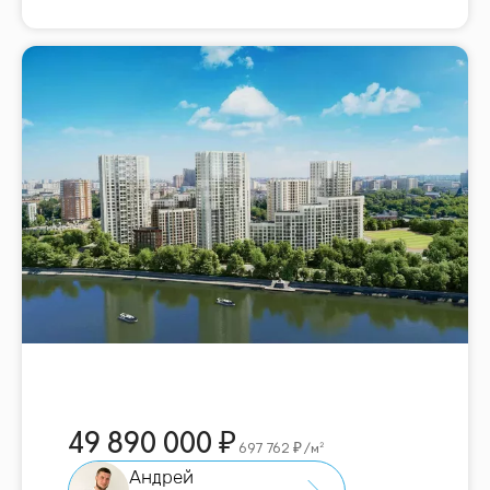
49 890 000
697 762
/м²
Андрей