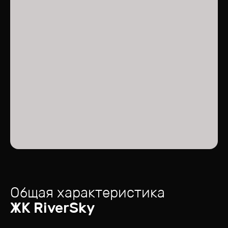
Общая характеристика
ЖК
RiverSky