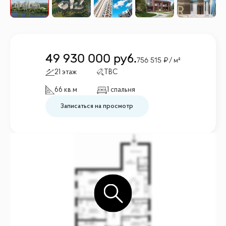
49 930 000
руб.
756 515
/ м²
21 этаж
TBC
66 кв.м
1 спальня
Записаться на просмотр