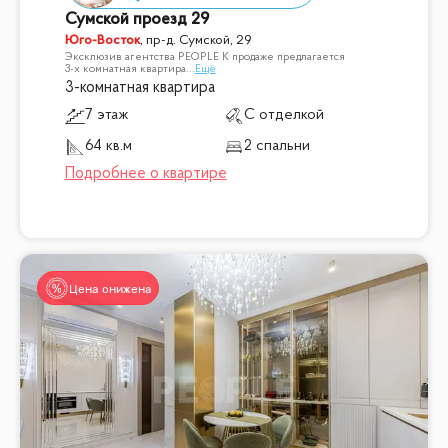
Сумской проезд 29
Юго-Восток
,
пр-д. Сумской, 29
Эксклюзив агентства PEOPLE К продаже предлагается
3-х комнатная квартира
...
Ещё
3-комнатная квартира
7 этаж
С отделкой
64 кв.м
2 спальни
Цена снижена