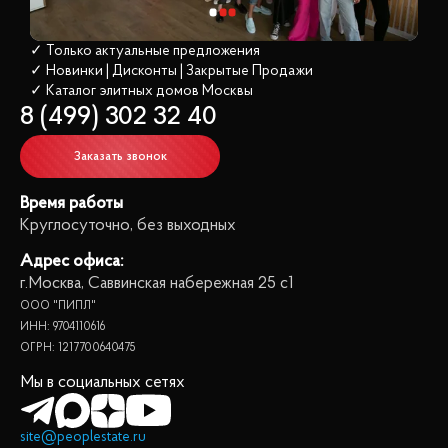
✓ Только актуальные предложения
✓ Новинки | Дисконты | Закрытые Продажи
✓ Каталог элитных домов
 Москвы
8 (499) 302 32 40
Заказать звонок
Время работы
Круглосуточно, без выходных
Адрес офиса:
г.Москва, Саввинская набережная 25 с1
ООО "ПИПЛ"
ИНН: 9704110616
ОГРН: 1217700640475
Мы в социальных сетях
site@peoplestate.ru