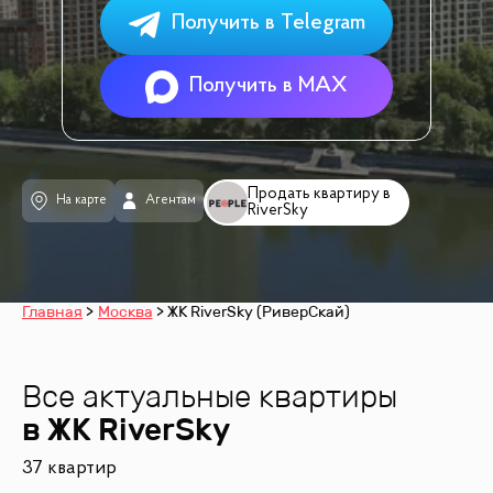
Получить в Telegram
Получить в MAX
Продать квартиру в
На карте
Агентам
RiverSky
Главная
Москва
ЖК RiverSky (РиверСкай)
Все актуальные квартиры
в ЖК
RiverSky
37 квартир