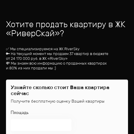
Хотите продать квартиру
в ЖК
«
РиверСкай
»?
✅ Мы специализируемся на ЖК
RiverSky
🔑 На текущий момент мы продаем 37 квартир
в бюджете
от
24 170 000
руб.
в ЖК «RiverSky»
💸 Мы знаем всю информацию о проданных квартирах
и 80% из них продали мы :)
Узнайте сколько стоит Ваша квартира
сейчас
Получите бесплатную оценку Вашей квартиры
Площадь