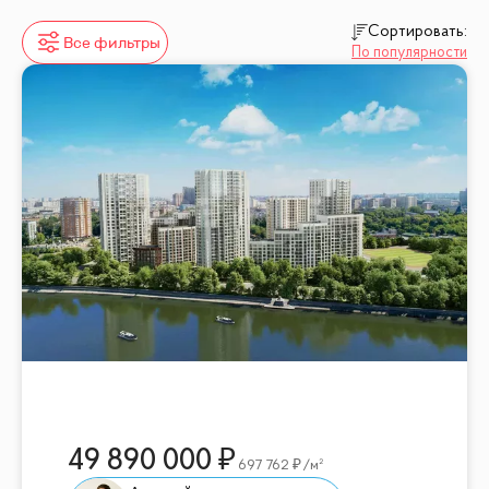
Сортировать:
Все фильтры
По популярности
49 890 000
697 762
/м²