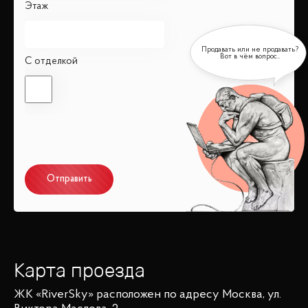
Этаж
С отделкой
Отправить
Карта проезда
ЖК «RiverSky»
расположен по адресу
Москва, ул.