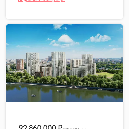
92 860 000