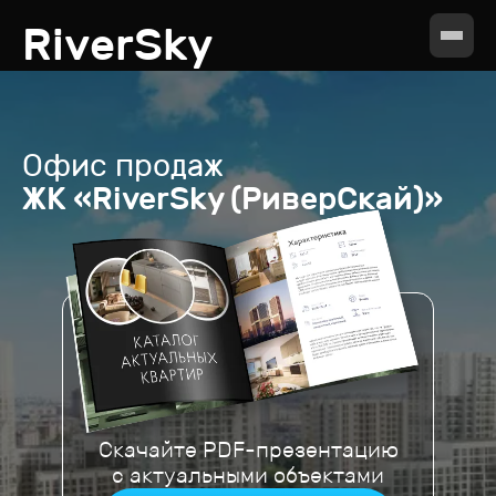
RiverSky
Офис продаж
ЖК «RiverSky (РиверСкай)»
Скачайте PDF-презентацию
с актуальными объектами