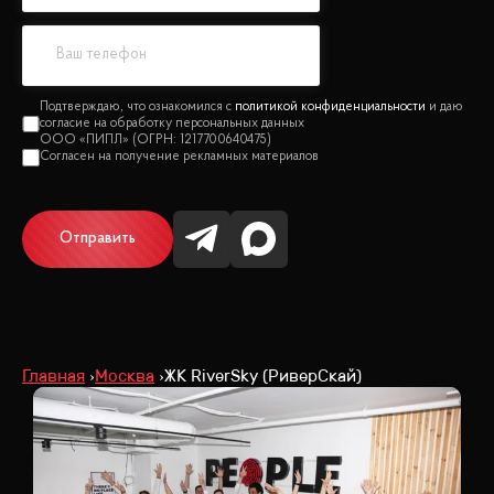
политикой конфиденциальности
Отправить
Главная
Москва
ЖК RiverSky (РиверСкай)