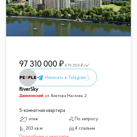
97 310 000
479 359
/м²
RiverSky
Даниловский
,
ул. Виктора Маслова, 2
5-комнатная квартира
1 этаж
По запросу
203 кв.м
4 спальни