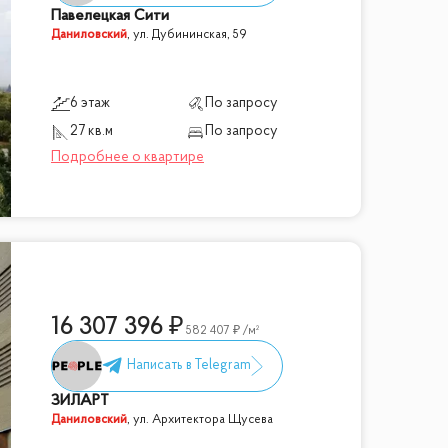
Павелецкая Сити
Даниловский
,
ул. Дубининская, 59
6 этаж
По запросу
27 кв.м
По запросу
16 307 396
582 407
/м²
ЗИЛАРТ
Даниловский
,
ул. Архитектора Щусева