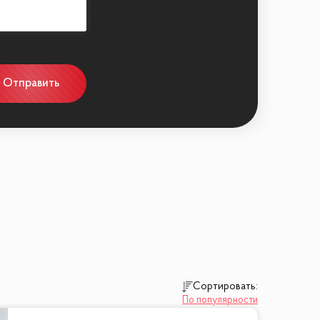
Отправить
Сортировать:
По популярности