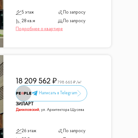
5 этаж
По запросу
28 кв.м
По запросу
18 209 562
798 665
/м²
ЗИЛАРТ
Даниловский
,
ул. Архитектора Щусева
26 этаж
По запросу