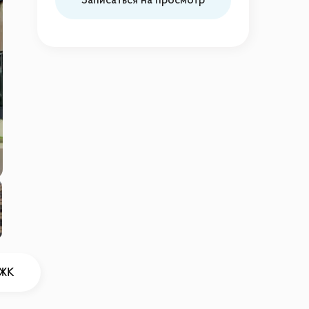
Записаться на просмотр
 ЖК