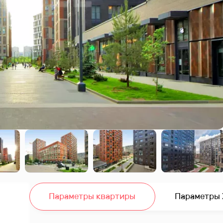
Параметры квартиры
Параметры