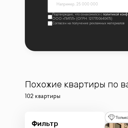
политикой конф
Похожие квартиры по 
102 квартиры
Только