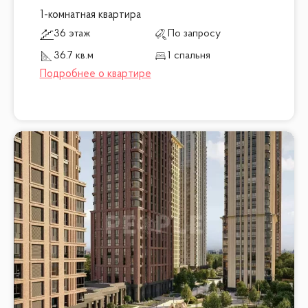
1-комнатная квартира
36 этаж
По запросу
36.7 кв.м
1 спальня