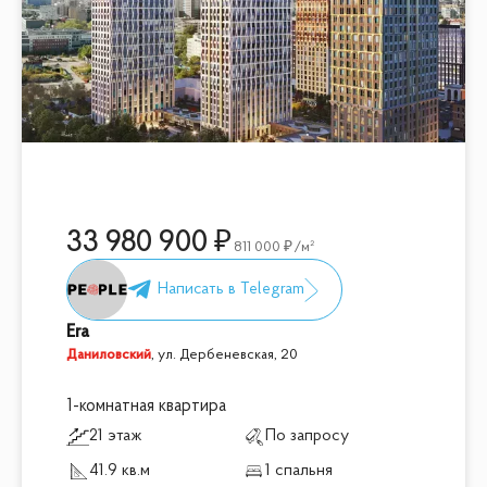
33 980 900
811 000
/м²
Era
Даниловский
,
ул. Дербеневская, 20
1-комнатная квартира
21 этаж
По запросу
41.9 кв.м
1 спальня