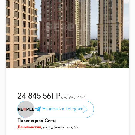
24 845 561
676 990
/м²
Павелецкая Сити
Даниловский
,
ул. Дубининская, 59