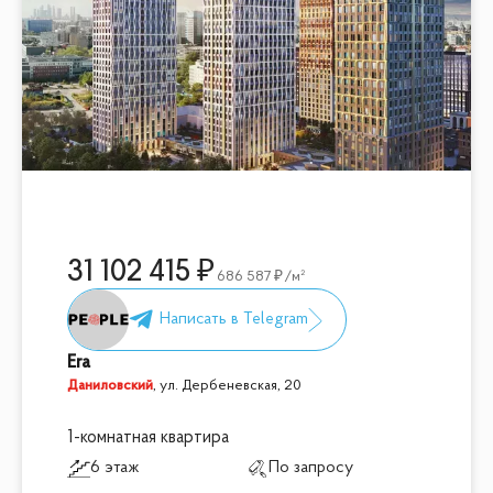
31 102 415
686 587
/м²
Era
Даниловский
,
ул. Дербеневская, 20
1-комнатная квартира
6 этаж
По запросу