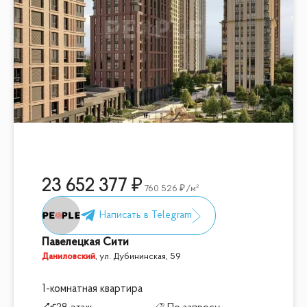
23 652 377
760 526
/м²
Павелецкая Сити
Даниловский
,
ул. Дубининская, 59
1-комнатная квартира