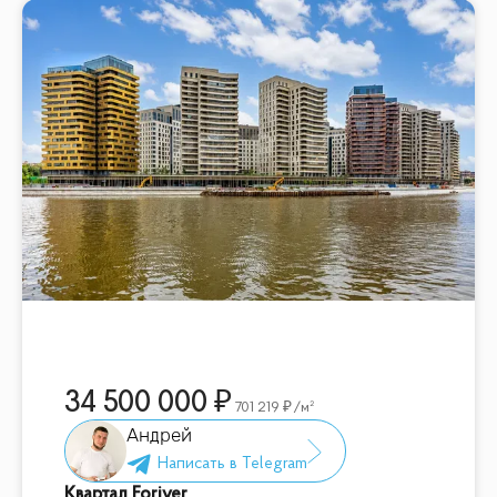
34 500 000
701 219
/м²
Андрей
Квартал Foriver