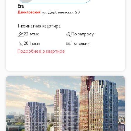
Era
Даниловский
,
ул. Дербеневская, 20
1-комнатная квартира
22 этаж
По запросу
28.1 кв.м
1 спальня