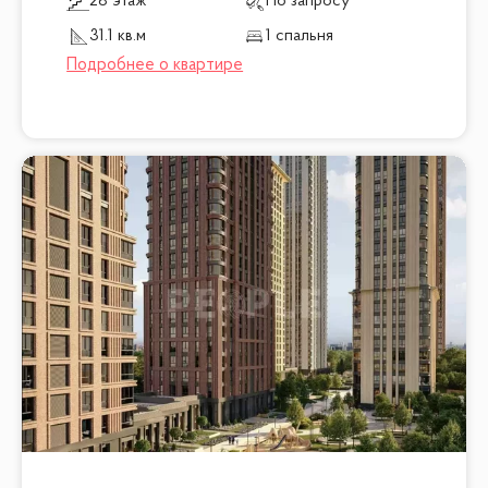
28 этаж
По запросу
31.1 кв.м
1 спальня