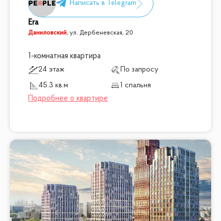
Era
Даниловский
,
ул. Дербеневская, 20
1-комнатная квартира
24 этаж
По запросу
45.3 кв.м
1 спальня