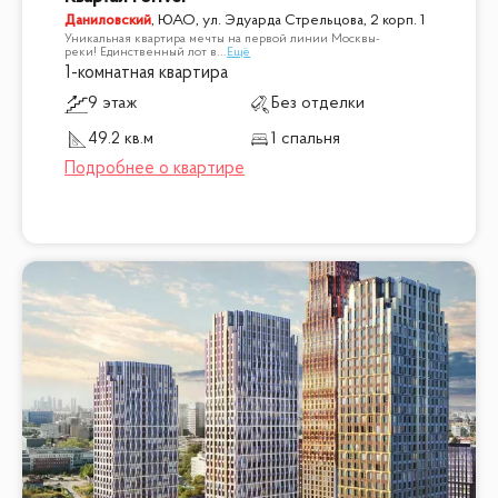
Даниловский
,
ЮАО, ул. Эдуарда Стрельцова, 2 корп. 1
Уникальная квартира мечты на первой линии Москвы-
реки! Единственный лот в
...
Ещё
1-комнатная квартира
9 этаж
Без отделки
49.2 кв.м
1 спальня