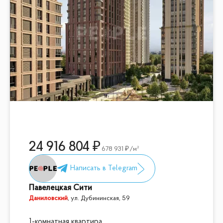
24 916 804
678 931
/м²
Павелецкая Сити
Даниловский
,
ул. Дубининская, 59
1-комнатная квартира