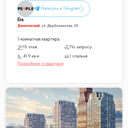
Era
Даниловский
,
ул. Дербеневская, 20
1-комнатная квартира
15 этаж
По запросу
41.9 кв.м
1 спальня