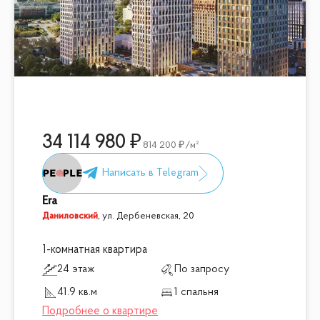
34 114 980
814 200
/м²
Era
Даниловский
,
ул. Дербеневская, 20
1-комнатная квартира
24 этаж
По запросу
41.9 кв.м
1 спальня