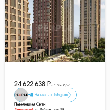
24 622 638
670 916
/м²
Павелецкая Сити
Даниловский
,
ул. Дубининская, 59