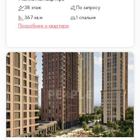
38 этаж
По запросу
36.7 кв.м
1 спальня