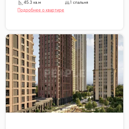
45.3 кв.м
1 спальня