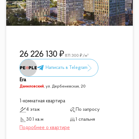
26 226 130
871 300
/м²
Era
Даниловский
,
ул. Дербеневская, 20
1-комнатная квартира
4 этаж
По запросу
30.1 кв.м
1 спальня