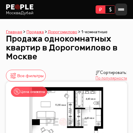
Москва
Дубай
Главная
Продажа
Дорогомилово
1-комнатные
Продажа однокомнатных
квартир в Дорогомилово в
Москве
Сортировать:
Все фильтры
По популярности
Цена снижена