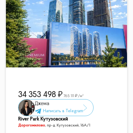
34 353 498
765 111
/м²
Джема
River Park Кутузовский
Дорогомилово
,
пр-д. Кутузовский, 16А/1