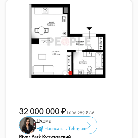
32 000 000
1 006 289
/м²
Джема
River Park Кутузовский