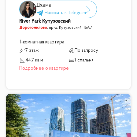
Джема
River Park Кутузовский
Дорогомилово
,
пр-д. Кутузовский, 16А/1
1-комнатная квартира
7 этаж
По запросу
44.7 кв.м
1 спальня