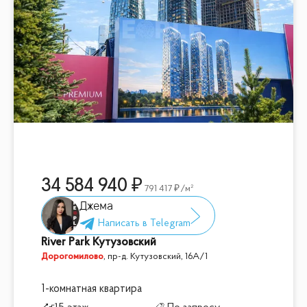
34 584 940
791 417
/м²
Джема
River Park Кутузовский
Дорогомилово
,
пр-д. Кутузовский, 16А/1
1-комнатная квартира