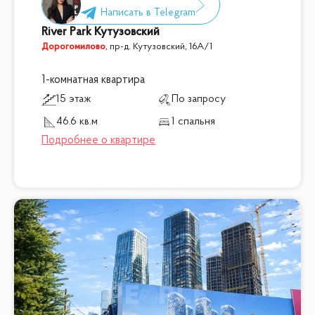
River Park Кутузовский
Дорогомилово
,
пр-д. Кутузовский, 16А/1
1-комнатная квартира
15 этаж
По запросу
46.6 кв.м
1 спальня