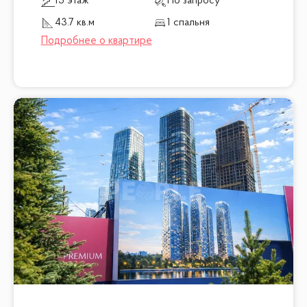
15 этаж
По запросу
43.7 кв.м
1 спальня