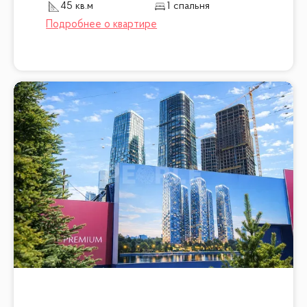
45 кв.м
1 спальня