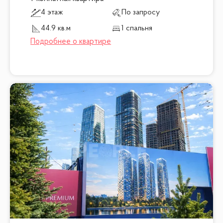
4 этаж
По запросу
44.9 кв.м
1 спальня