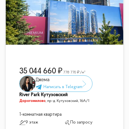
35 044 660
778 770
/м²
Джема
River Park Кутузовский
Дорогомилово
,
пр-д. Кутузовский, 16А/1
1-комнатная квартира
9 этаж
По запросу