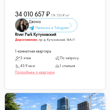
34 010 657
774 730
/м²
Джема
River Park Кутузовский
Дорогомилово
,
пр-д. Кутузовский, 16А/1
1-комнатная квартира
3 этаж
По запросу
43.9 кв.м
1 спальня