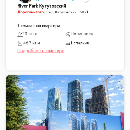
River Park Кутузовский
Дорогомилово
,
пр-д. Кутузовский, 16А/1
1-комнатная квартира
13 этаж
По запросу
46.7 кв.м
1 спальня