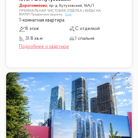
Дорогомилово
,
пр-д. Кутузовский, 16А/1
ПРЕМИАЛЬНАЯ ЧИСТОВАЯ ОТДЕЛКА | ВИДЫ НА
ФИЛИ Предлагаем вашему
...
Ещё
1-комнатная квартира
8 этаж
С отделкой
31.8 кв.м
1 спальня