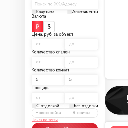
Поиск по ЖК/Адресу
Квартира
Апартаменты
Валюта
Цена,
руб.
за объект
Количество спален
Количество комнат
Площадь
С отделкой
Без отделки
Новостройка
Вторичка
Поиск по тегам