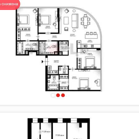
 снижена