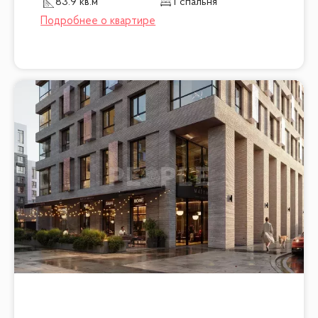
83.9 кв.м
1 спальня