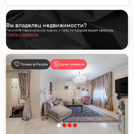
Вы владелец недвижимости?
Получите персональную оценку и гайд по продаже вашей квартиры
Узнать стоимость
Только в People
Цена снижена