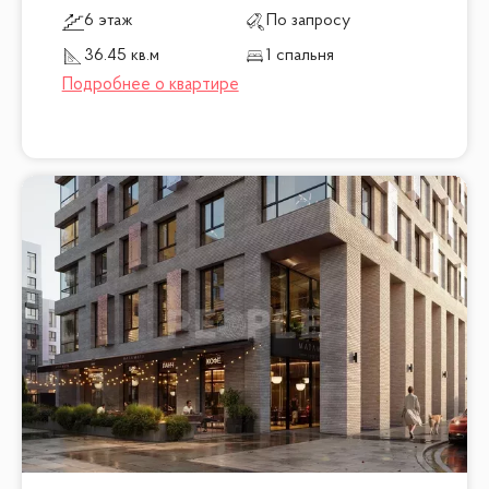
6 этаж
По запросу
36.45 кв.м
1 спальня