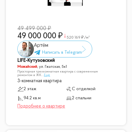
49 499 000
49 000 000
520 169
/м²
Артём
LIFE-Кутузовский
Можайский
,
ул. Гжатская, 5к1
Просторная трехкомнатная квартира с современным
ремонтом в ЖК
...
Ещё
3-комнатная квартира
2 этаж
С отделкой
94.2 кв.м
2 спальни