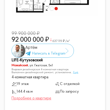
99 900 000
92 000 000
637 119
/м²
Артём
LIFE-Кутузовский
Можайский
,
ул. Гжатская, 5к1
Видовая дизайнерская 4-комнатная квартира.
Выполнен дизайнерский ремонт, установлена
...
Ещё
4-комнатная квартира
19 этаж
С отделкой
144.4 кв.м
По запросу