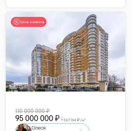
Цена снижена
110 000 000
95 000 000
567 164
/м²
Олеся