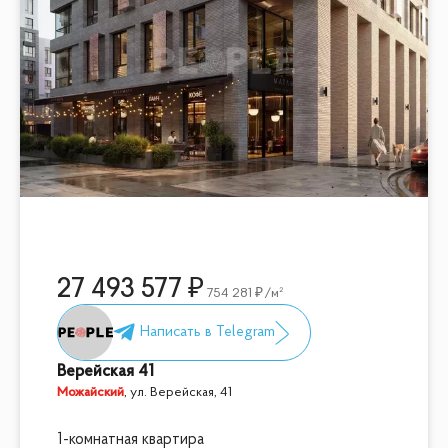
27 493 577
754 281
/м²
Верейская 41
Можайский
,
ул. Верейская, 41
1-комнатная квартира