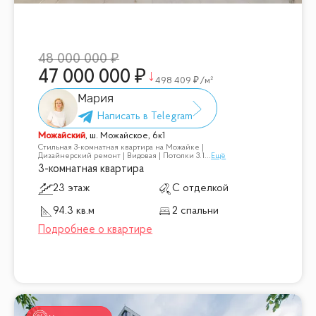
48 000 000
47 000 000
498 409
/м²
Мария
Можайский
,
ш. Можайское, 6к1
Стильная 3-комнатная квартира на Можайке |
Дизайнерский ремонт | Видовая | Потолки 3.1
...
Ещё
3-комнатная квартира
23 этаж
С отделкой
94.3 кв.м
2 спальни