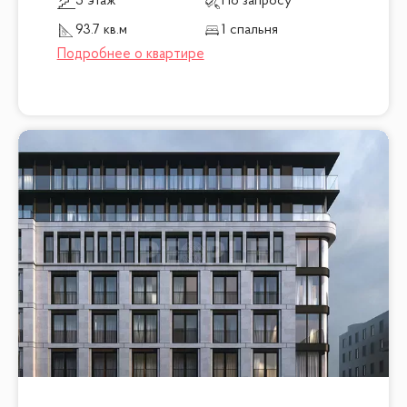
5 этаж
По запросу
93.7 кв.м
1 спальня