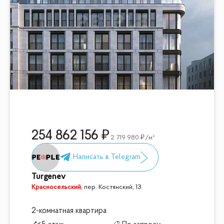
254 862 156
2 719 980
/м²
Turgenev
Красносельский
,
пер. Костянский, 13
2-комнатная квартира