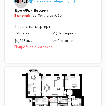
Дом «Фон Дессин»
Басманный
,
пер. Потаповский, 5с4
3-комнатная квартира
6 этаж
По запросу
243 кв.м
2 спальни