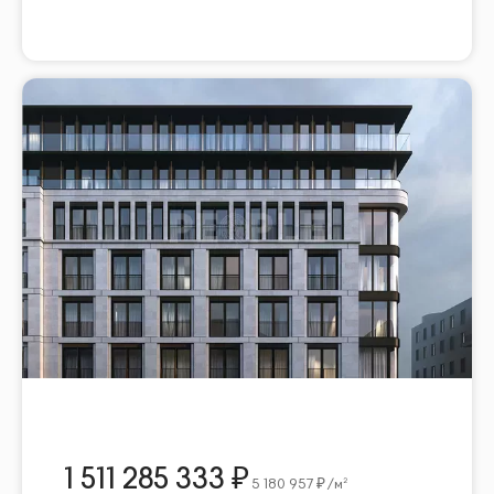
1 511 285 333
5 180 957
/м²