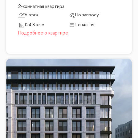
2-комнатная квартира
6 этаж
По запросу
124.8 кв.м
1 спальня