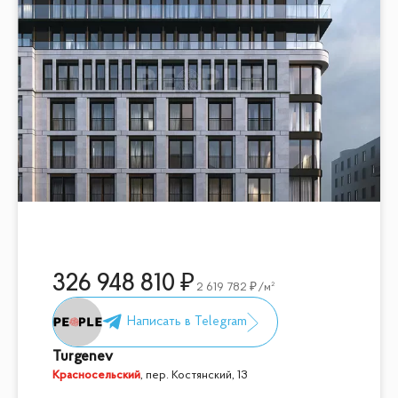
326 948 810
2 619 782
/м²
Turgenev
Красносельский
,
пер. Костянский, 13