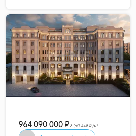
964 090 000
3 967 448
/м²