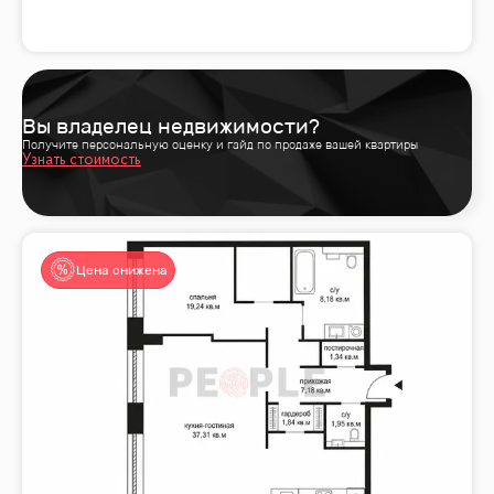
Вы владелец недвижимости?
Получите персональную оценку и гайд по продаже вашей квартиры
Узнать стоимость
Цена снижена