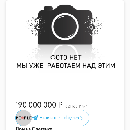
190 000 000
1 621 160
/м²
Дом на Сретенке