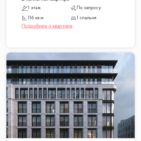
1 этаж
По запросу
116 кв.м
1 спальня