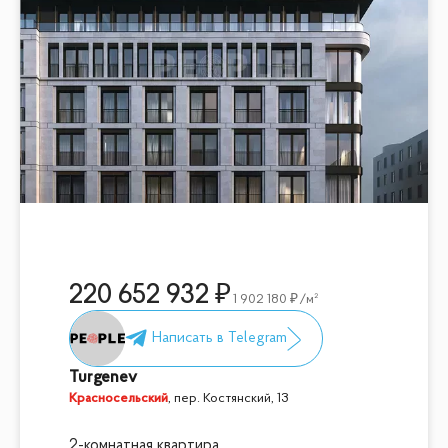
220 652 932
1 902 180
/м²
Turgenev
Красносельский
,
пер. Костянский, 13
2-комнатная квартира