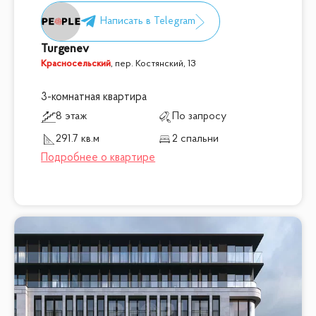
Turgenev
Красносельский
,
пер. Костянский, 13
3-комнатная квартира
8 этаж
По запросу
291.7 кв.м
2 спальни