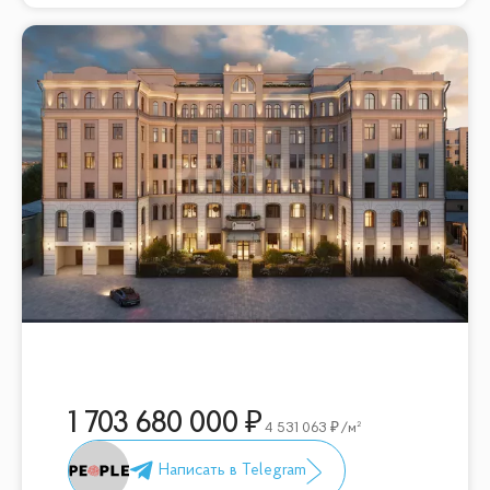
1 703 680 000
4 531 063
/м²