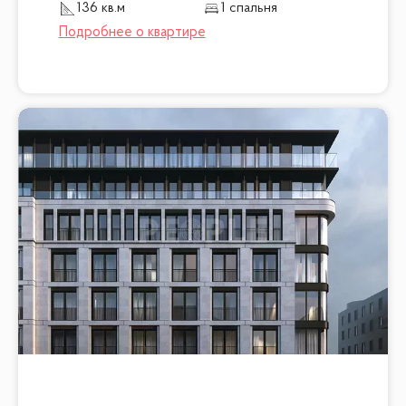
136 кв.м
1 спальня