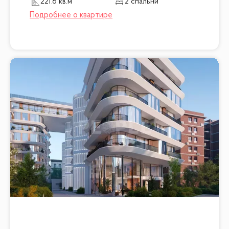
221.6 кв.м
2 спальни