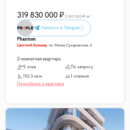
319 830 000
2 100 000
/м²
Phantom
Цветной бульвар
,
пл. Малая Сухаревская, 6
2-комнатная квартира
5 этаж
По запросу
152.3 кв.м
1 спальня