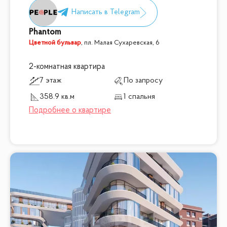
Phantom
Цветной бульвар
,
пл. Малая Сухаревская, 6
2-комнатная квартира
7 этаж
По запросу
358.9 кв.м
1 спальня