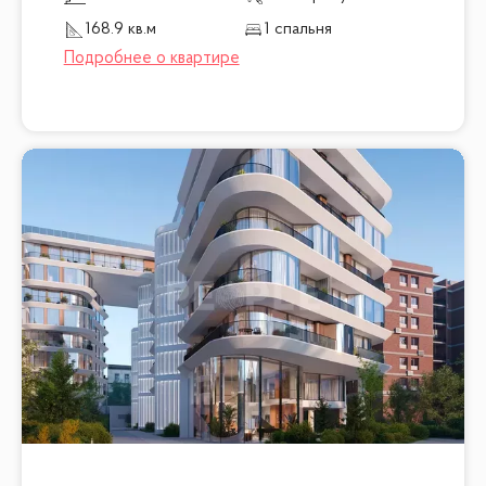
168.9 кв.м
1 спальня