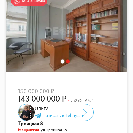
Цена снижена
150 000 000
143 000 000
752 631
/м²
Ольга
Троицкая 8
Мещанский
,
ул. Троицкая, 8