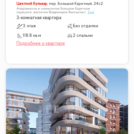
Цветной бульвар
,
пер. Большой Каретный, 24с2
Апартаменты в знаменитом Большом Каретном
переулке, воспетом Владимиром Высоцким/
...
Ещё
3-комнатная квартира
3 этаж
Без отделки
118.8 кв.м
2 спальни