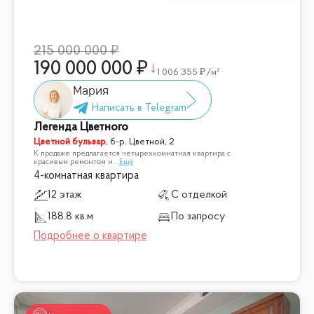
215 000 000
190 000 000
1 006 355
/м²
Мария
Легенда Цветного
Цветной бульвар
,
б-р. Цветной, 2
К продаже предлагается четырехкомнатная квартира с
красивым ремонтом и
...
Ещё
4-комнатная квартира
12 этаж
С отделкой
188.8 кв.м
По запросу