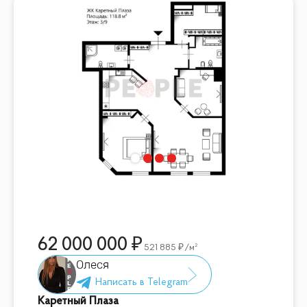
62 000 000
521 885
/м²
Олеся
Каретный Плаза