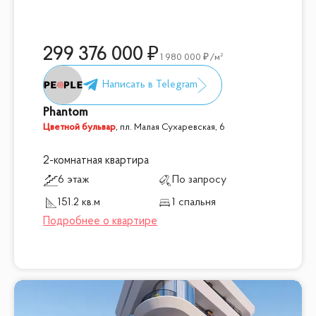
299 376 000
1 980 000
/м²
Phantom
Цветной бульвар
,
пл. Малая Сухаревская, 6
2-комнатная квартира
6 этаж
По запросу
151.2 кв.м
1 спальня