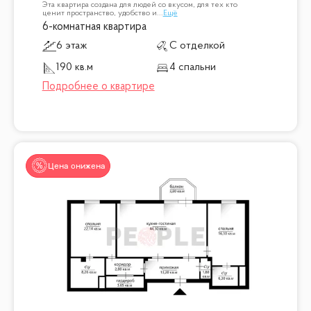
Эта квартира создана для людей со вкусом, для тех кто
ценит пространство, удобство и
...
Ещё
6-комнатная квартира
6 этаж
С отделкой
190 кв.м
4 спальни
Цена снижена