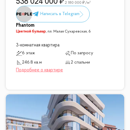
538 024 000
2 180 000
/м²
Phantom
Цветной бульвар
,
пл. Малая Сухаревская, 6
3-комнатная квартира
6 этаж
По запросу
246.8 кв.м
2 спальни