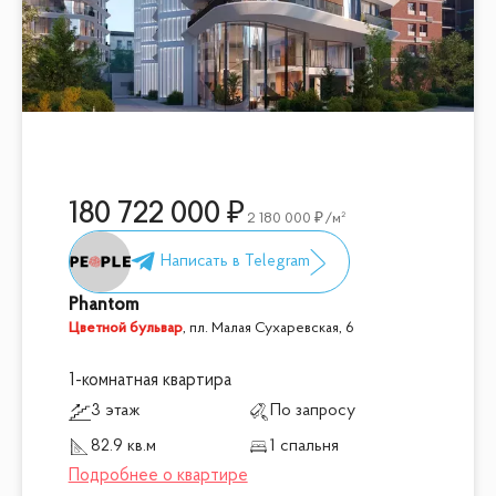
180 722 000
2 180 000
/м²
Phantom
Цветной бульвар
,
пл. Малая Сухаревская, 6
1-комнатная квартира
3 этаж
По запросу
82.9 кв.м
1 спальня