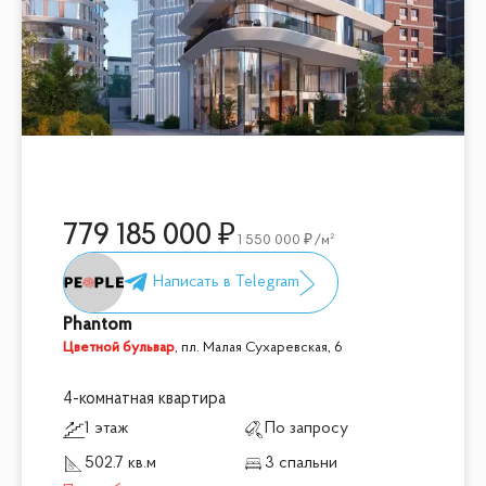
779 185 000
1 550 000
/м²
Phantom
Цветной бульвар
,
пл. Малая Сухаревская, 6
4-комнатная квартира
1 этаж
По запросу
502.7 кв.м
3 спальни