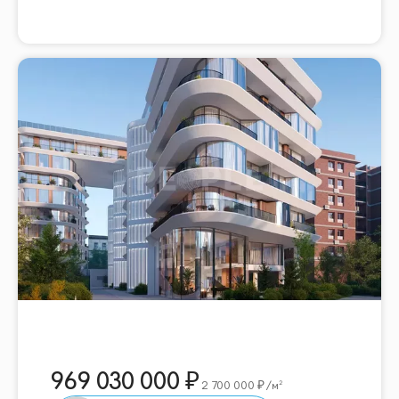
969 030 000
2 700 000
/м²