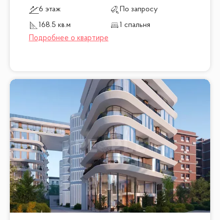
6 этаж
По запросу
168.5 кв.м
1 спальня