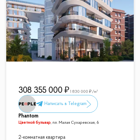
308 355 000
1 830 000
/м²
Phantom
Цветной бульвар
,
пл. Малая Сухаревская, 6
2-комнатная квартира