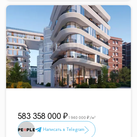
583 358 000
1 940 000
/м²