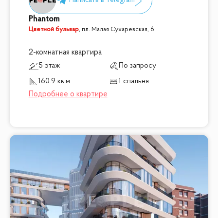
Phantom
Цветной бульвар
,
пл. Малая Сухаревская, 6
2-комнатная квартира
5 этаж
По запросу
160.9 кв.м
1 спальня