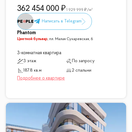
362 454 000
1 929 999
/м²
Phantom
Цветной бульвар
,
пл. Малая Сухаревская, 6
3-комнатная квартира
3 этаж
По запросу
187.8 кв.м
2 спальни