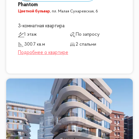
Phantom
Цветной бульвар
,
пл. Малая Сухаревская, 6
3-комнатная квартира
1 этаж
По запросу
300.7 кв.м
2 спальни