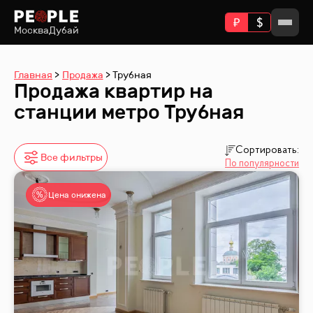
Москва
Дубай
Главная
Продажа
Трубная
Продажа квартир на
станции метро Трубная
Сортировать:
Все фильтры
По популярности
Цена снижена