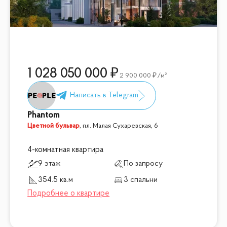
1 028 050 000
2 900 000
/м²
Phantom
Цветной бульвар
,
пл. Малая Сухаревская, 6
4-комнатная квартира
9 этаж
По запросу
354.5 кв.м
3 спальни