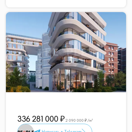
336 281 000
2 090 000
/м²