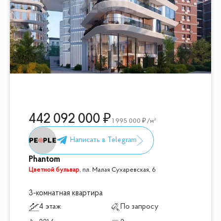
442 092 000
1 995 000
/м²
Phantom
Цветной бульвар
,
пл. Малая Сухаревская, 6
3-комнатная квартира
4 этаж
По запросу