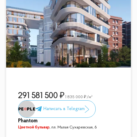
291 581 500
1 835 000
/м²
Phantom
Цветной бульвар
,
пл. Малая Сухаревская, 6