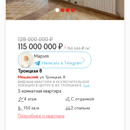
128 000 000
115 000 000
766 666
/м²
Мария
Троицкая 8
Мещанский
,
ул. Троицкая, 8
ВИДОВАЯ КВАРТИРА В ИСКЛЮЧИТЕЛЬНОЙ
ЛОКАЦИИ В ЦЕНТРЕ В ЖК ТРОИЦКАЯ 8
...
Ещё
3-комнатная квартира
4 этаж
С отделкой
150 кв.м
2 спальни