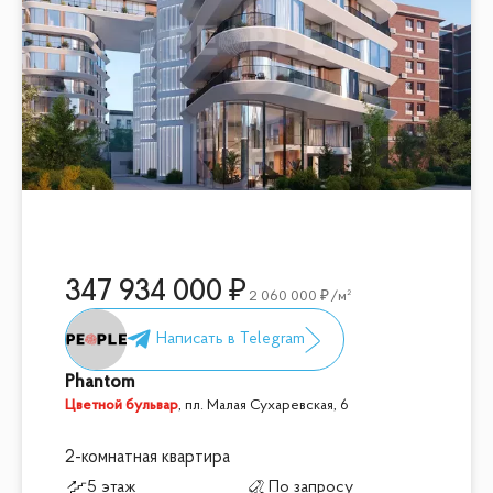
347 934 000
2 060 000
/м²
Phantom
Цветной бульвар
,
пл. Малая Сухаревская, 6
2-комнатная квартира
5 этаж
По запросу