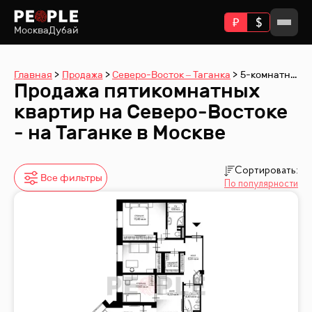
Москва
Дубай
Главная
Продажа
Северо-Восток – Таганка
5-комнатные
Продажа пятикомнатных
квартир на Северо-Востоке
- на Таганке в Москве
Сортировать:
Все фильтры
По популярности