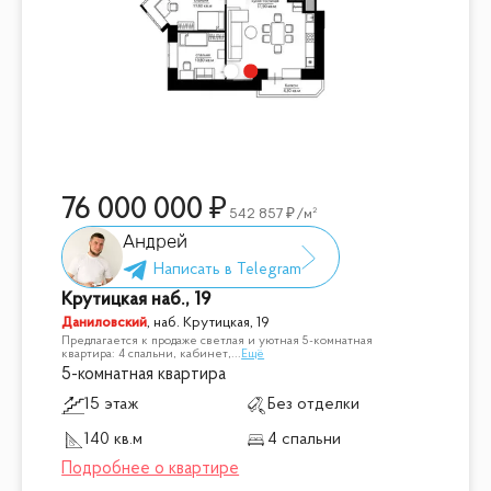
76 000 000
542 857
/м²
Андрей
Крутицкая наб., 19
Даниловский
,
наб. Крутицкая, 19
Предлагается к продаже светлая и уютная 5-комнатная
квартира: 4 спальни, кабинет,
...
Ещё
5-комнатная квартира
15 этаж
Без отделки
140 кв.м
4 спальни