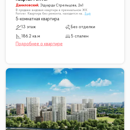
Даниловский
,
Эдуарда Стрельцова, 2к1
В продаже видовая квартира в премиальном ЖК
Foriver. Квартира без ремонта, находится на
...
Ещё
5-комнатная квартира
13 этаж
Без отделки
186.2 кв.м
5 спален