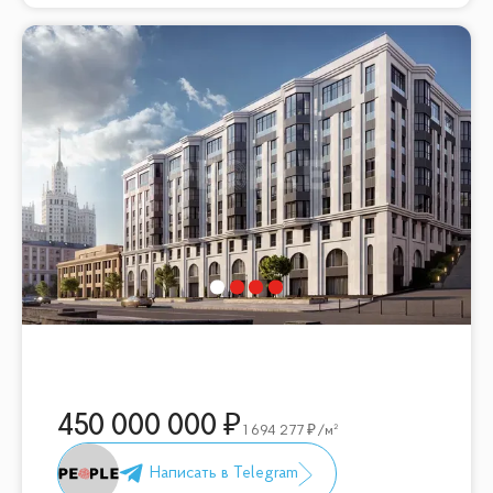
450 000 000
1 694 277
/м²