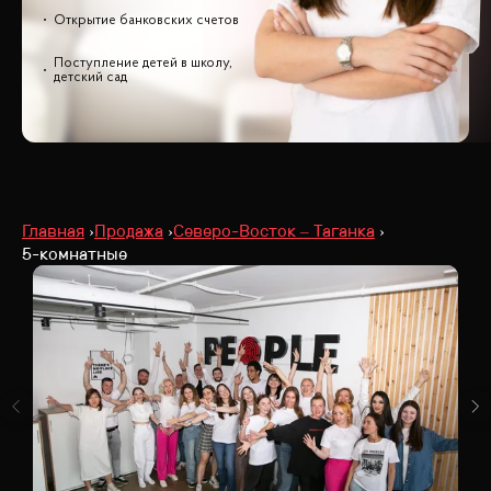
Открытие банковских счетов
Поступление детей в школу,
детский сад
Главная
Продажа
Северо-Восток – Таганка
5-комнатные