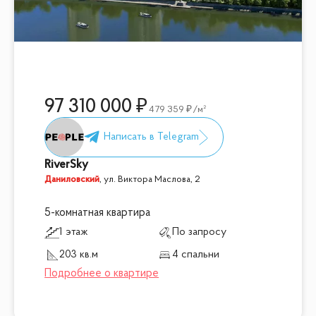
97 310 000
479 359
/м²
RiverSky
Даниловский
,
ул. Виктора Маслова, 2
5-комнатная квартира
1 этаж
По запросу
203 кв.м
4 спальни