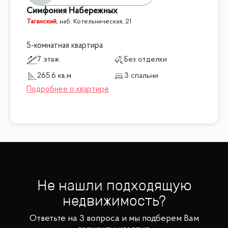
Симфония Набережных
Таганский
,
наб. Котельническая, 21
5-комнатная квартира
7 этаж
Без отделки
265.6 кв.м
3 спальни
Не нашли подходящую
недвижимость?
Ответьте на 3 вопроса и мы подберем Вам