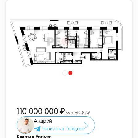
110 000 000
590 762
/м²
Андрей
Квартал Foriver