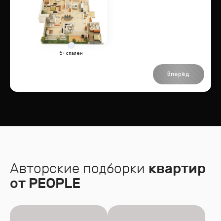
5+ спален
Вперёд
Авторские подборки
квартир
от PEOPLE