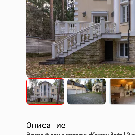
Описание