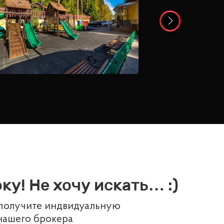
ку! Не хочу искать… :)
 получите индвидуальную
нашего брокера