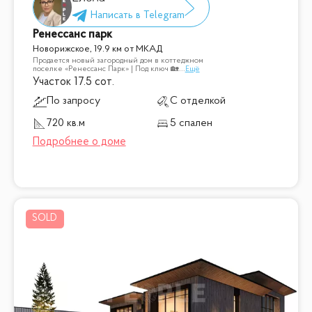
Ренессанс парк
Новорижское, 19.9 км от МКАД
Продается новый загородный дом в коттеджном
поселке «Ренессанс Парк» | Под ключ 🏡
...
Ещё
Участок 17.5 сот.
По запросу
С отделкой
720 кв.м
5 спален