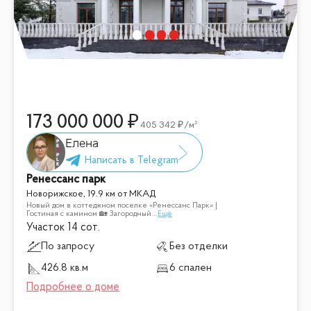
173 000 000
405 342
/м²
Елена
Ренессанс парк
Новорижское, 19.9 км от МКАД
Новый дом в коттеджном поселке «Ренессанс Парк» |
Гостиная с камином 🏡 Загородный
...
Ещё
Участок 14 сот.
По запросу
Без отделки
426.8 кв.м
6 спален