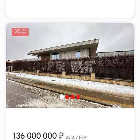
136 000 000
105 019
/м²