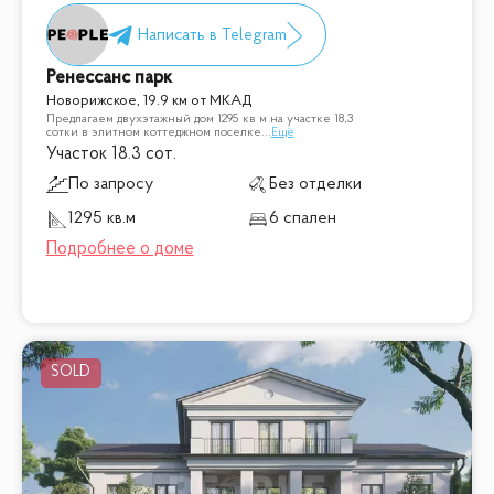
Ренессанс парк
Новорижское, 19.9 км от МКАД
Предлагаем двухэтажный дом 1295 кв м на участке 18,3
сотки в элитном коттеджном поселке
...
Ещё
Участок 18.3 сот.
По запросу
Без отделки
1295 кв.м
6 спален