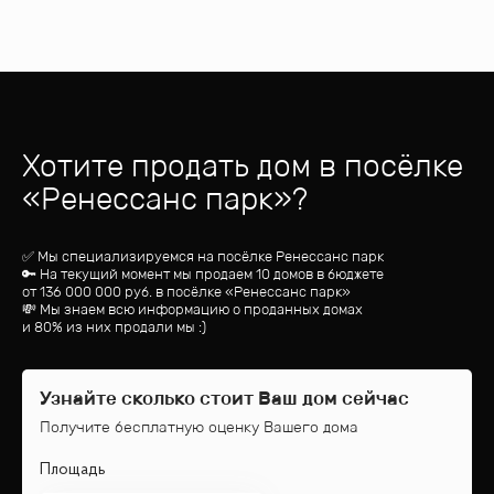
Хотите продать дом
в посёлке
«
Ренессанс парк
»?
✅ Мы специализируемся на посёлке
Ренессанс парк
🔑 На текущий момент мы продаем 10 домов
в бюджете
от
136 000 000
руб.
в посёлке «Ренессанс парк»
💸 Мы знаем всю информацию о проданных домах
и 80% из них продали мы :)
Узнайте сколько стоит Ваш дом сейчас
Получите бесплатную оценку Вашего дома
Площадь