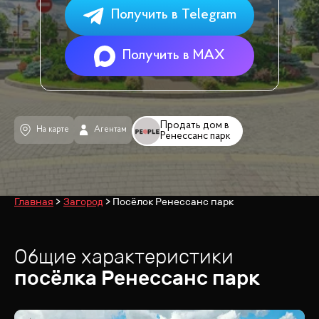
Получить в Telegram
Получить в MAX
Продать дом в
На карте
Агентам
Ренессанс парк
Главная
Загород
Посёлок Ренессанс парк
Общие характеристики
посёлка
Ренессанс парк