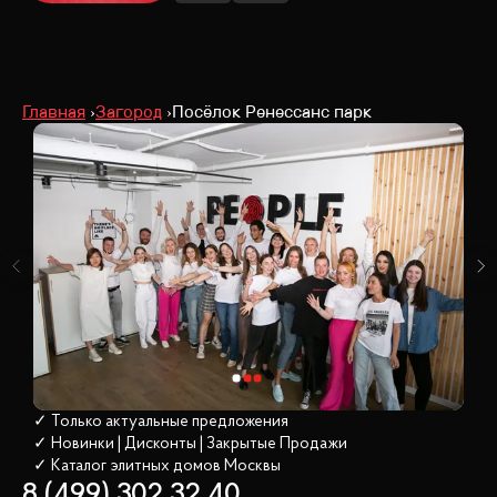
Главная
Загород
Посёлок Ренессанс парк
✓ Только актуальные предложения
✓ Новинки | Дисконты | Закрытые Продажи
✓ Каталог элитных домов
 Москвы
8 (499) 302 32 40