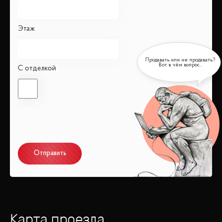
Этаж
С отделкой
Отправить
Карта проезда