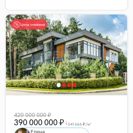
Цена снижена
420 000 000
390 000 000
541 666
/м²
Елена