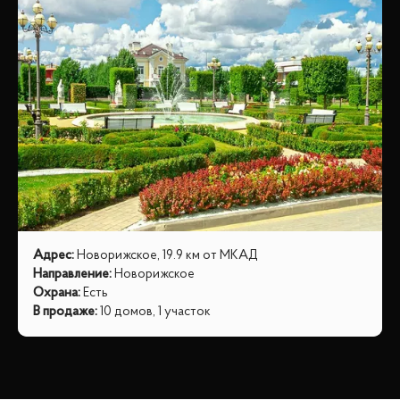
Адрес
:
Новорижское, 19.9 км от МКАД
Направление
:
Новорижское
Охрана
:
Есть
В продаже
:
10 домов, 1 участок