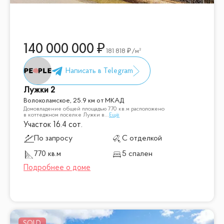
140 000 000
181 818
/м²
Лужки 2
Волоколамское, 25.9 км от МКАД
Домовладение общей площадью 770 кв.м расположено
в коттеджном поселке Лужки в
...
Ещё
Участок 16.4 сот.
По запросу
С отделкой
770 кв.м
5 спален