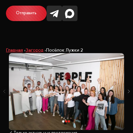
Отправить
Главная
Загород
Посёлок Лужки 2