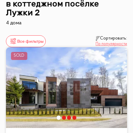
в коттеджном посёлке
Лужки 2
4 дома
Сортировать:
Все фильтры
По популярности