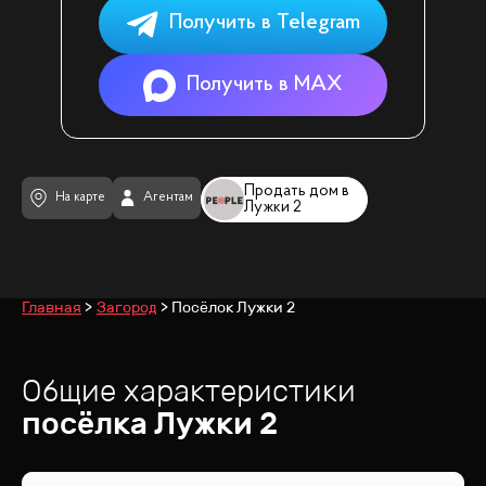
Получить в Telegram
Получить в MAX
Продать дом в
На карте
Агентам
Лужки 2
Главная
Загород
Посёлок Лужки 2
Общие характеристики
посёлка
Лужки 2