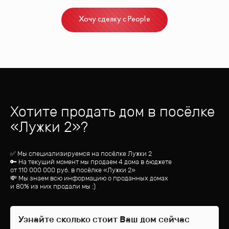
Хочу сделку с People
Хотите продать дом
в посёлке
«
Лужки 2
»?
✅ Мы специализируемся на посёлке
Лужки 2
🔑 На текущий момент мы продаем 4 дома
в бюджете
от
110 000 000
руб.
в посёлке «Лужки 2»
💸 Мы знаем всю информацию о проданных домах
и 80% из них продали мы :)
Узнайте сколько стоит Ваш дом сейчас