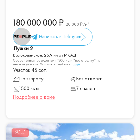
180 000 000
120 000
/м²
Лужки 2
Волоколамское, 25.9 км от МКАД
Современная резиденция 1500 кв.м “под отделку” на
лесном участке 45 соток в глубине
...
Ещё
Участок 45 сот.
По запросу
Без отделки
1500 кв.м
7 спален