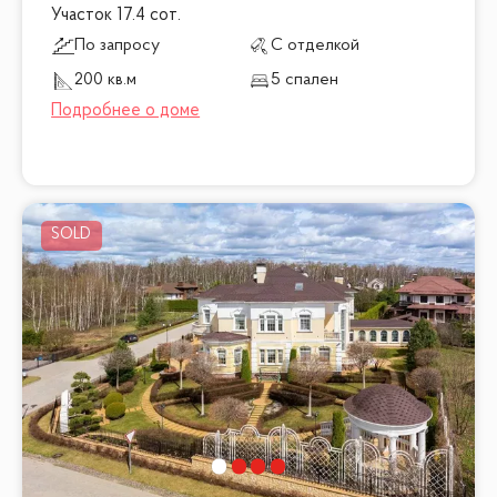
Участок 17.4 сот.
По запросу
С отделкой
200 кв.м
5 спален