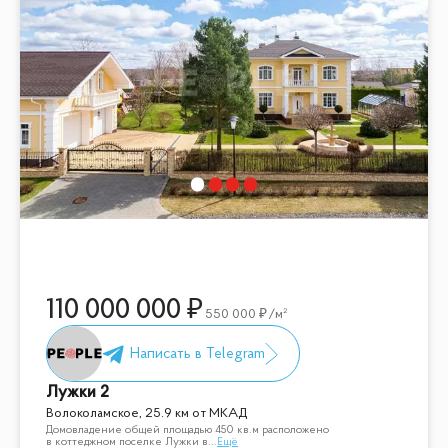
110 000 000
550 000
/м²
Лужки 2
Волоколамское, 25.9 км от МКАД
Домовладение общей площадью 450 кв.м расположено
в коттеджном поселке Лужки в
...
Ещё