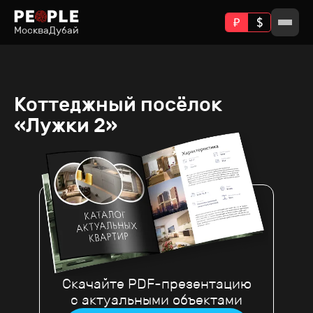
Москва
Дубай
Коттеджный посёлок
«Лужки 2»
Скачайте PDF-презентацию
с актуальными объектами