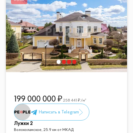
199 000 000
258 441
/м²
Лужки 2
Волоколамское, 25.9 км от МКАД