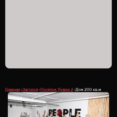
Главная
Загород
Посёлок Лужки 2
Дом 200 кв.м