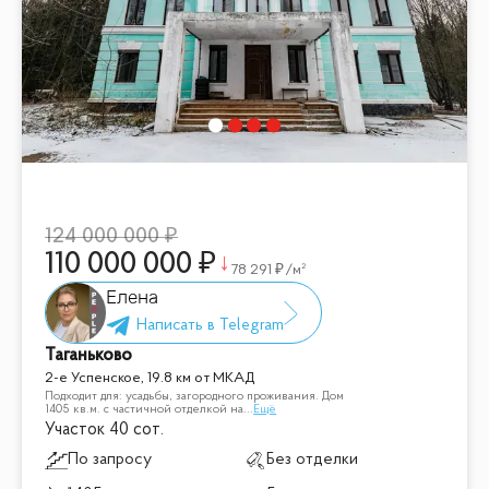
124 000 000
110 000 000
78 291
/м²
Елена
Таганьково
2-е Успенское, 19.8 км от МКАД
Подходит для: усадьбы, загородного проживания. Дом
1405 кв.м. с частичной отделкой на
...
Ещё
Участок 40 сот.
По запросу
Без отделки