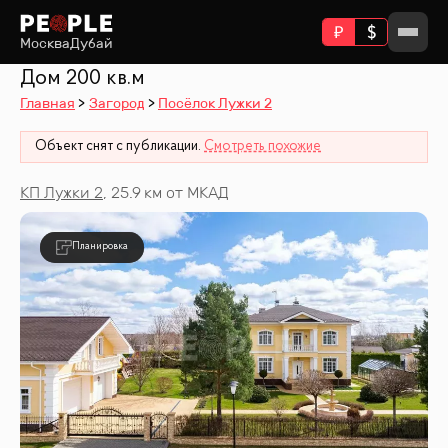
Москва
Дубай
Дом 200 кв.м
Главная
Загород
Посёлок Лужки 2
Объект снят с публикации.
Смотреть похожие
КП
Лужки 2
, 25.9 км от МКАД
Планировка