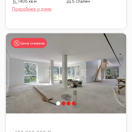
1405 кв.м
5 спален
Цена снижена