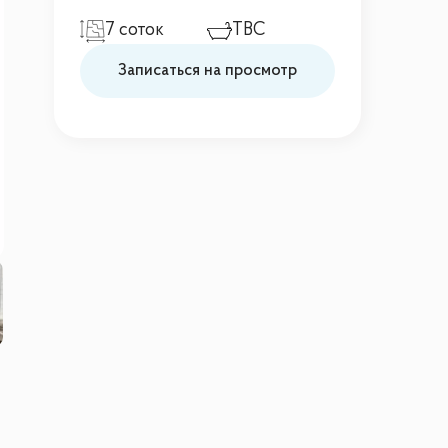
7 соток
TBC
Записаться на просмотр