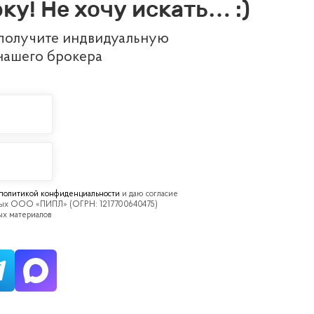
ку! Не хочу искать… :)
 получите индвидуальную
нашего брокера
политикой конфиденциальности