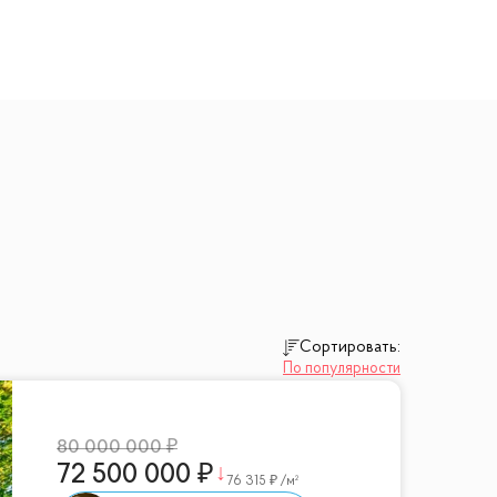
Сортировать:
По популярности
80 000 000
72 500 000
76 315
/м²