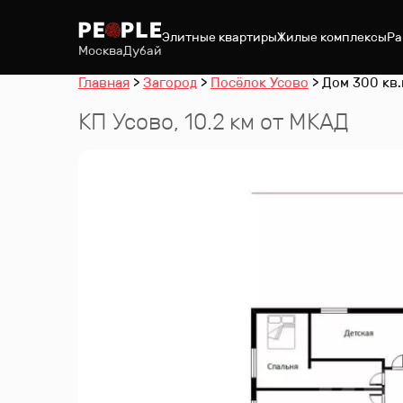
Элитные квартиры
Жилые комплексы
Ра
Москва
Дубай
Главная
Загород
Посёлок Усово
Дом 300 кв.
КП
Усово
, 10.2 км от МКАД