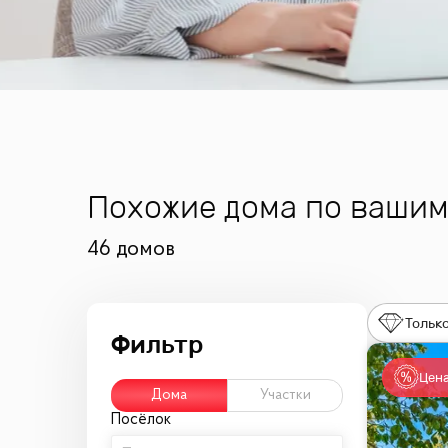
Похожие дома по ваши
46 домов
Только
Цена
Дома
Участки
Посёлок