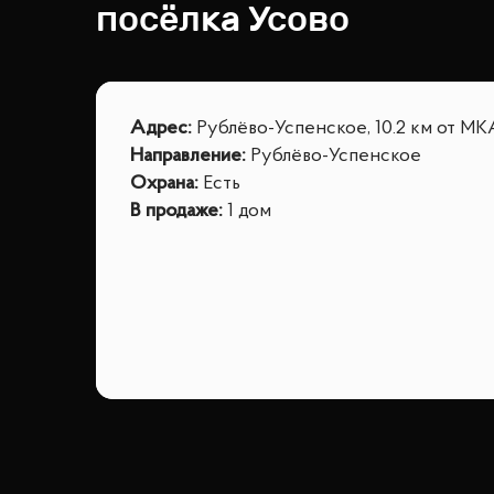
посёлка
Усово
Адрес
:
Рублёво-Успенское, 10.2 км от М
Направление
:
Рублёво-Успенское
Охрана
:
Есть
В продаже
:
1 дом