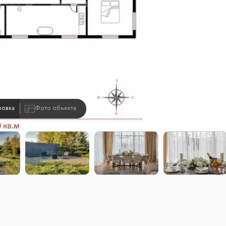
ровка
Фото объекта