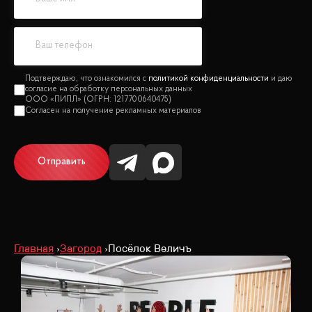
политикой конфиденциальности
Отправить
Главная
Загород
Посёлок Величъ