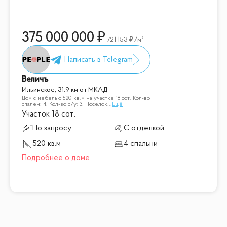
375 000 000
721 153
/м²
Величъ
Ильинское, 31.9 км от МКАД
Дом с мебелью 520 кв.м на участке 18 cот. Кол-во
спален: 4. Кол-во с/у: 3. Поселок
...
Ещё
Участок 18 сот.
По запросу
С отделкой
520 кв.м
4 спальни