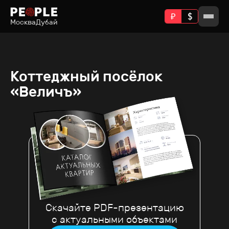
Москва
Дубай
Коттеджный посёлок
«Величъ»
Скачайте PDF-презентацию
с актуальными объектами