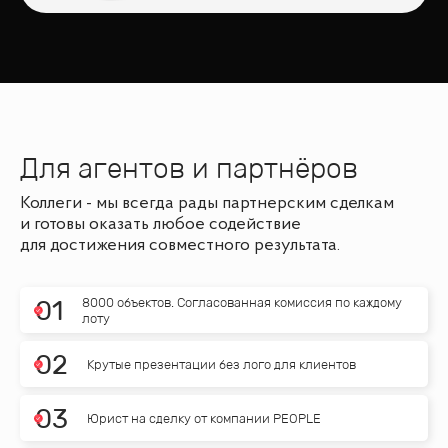
Для агентов и партнёров
Коллеги - мы всегда рады партнерским сделкам
и готовы оказать любое содействие
для достижения совместного результата.
8000 объектов. Согласованная комиссия по каждому
0
1
лоту
0
2
Крутые презентации без лого для клиентов
0
3
Юрист на сделку от компании PEOPLE