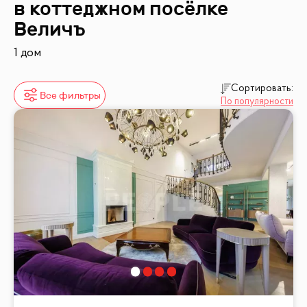
в коттеджном посёлке
Величъ
1 дом
Сортировать:
Все фильтры
По популярности