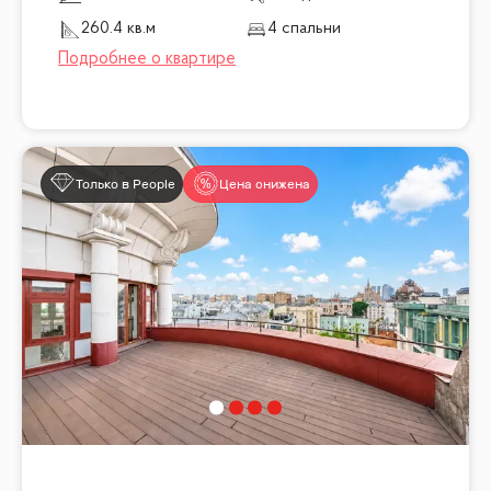
260.4 кв.м
4 спальни
Только в People
Цена снижена