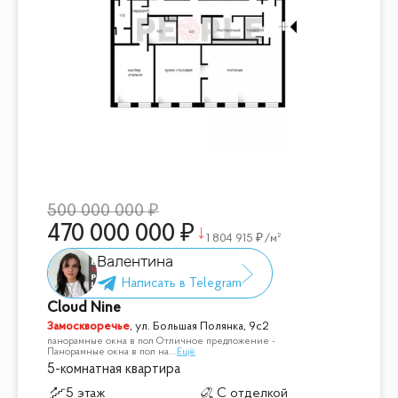
500 000 000
470 000 000
1 804 915
/м²
Валентина
Cloud Nine
Замоскворечье
,
ул. Большая Полянка, 9с2
панорамные окна в пол Отличное предложение -
Панорамные окна в пол на
...
Ещё
5-комнатная квартира
5 этаж
С отделкой