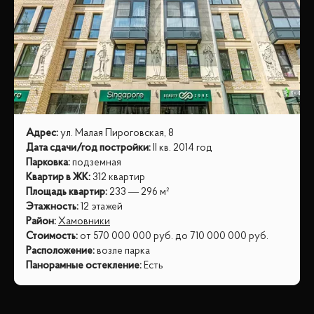
Адрес
:
ул. Малая Пироговская, 8
Дата сдачи/год постройки
:
II кв. 2014 год
Парковка
:
подземная
Квартир в ЖК
:
312 квартир
Площадь квартир
:
233 — 296 м²
Этажность
:
12 этажей
Район
:
Хамовники
Стоимость
:
от
570 000 000
руб.
до
710 000 000
руб.
Расположение
:
возле парка
Панорамные остекление
:
Есть