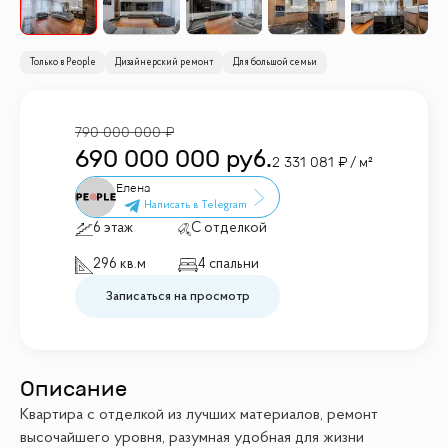
Только в People
Дизайнерский ремонт
Для большой семьи
790 000 000
690 000 000
руб.
2 331 081
/ м²
Елена
6 этаж
С отделкой
296 кв.м
4 спальни
Записаться на просмотр
Описание
Квартира с отделкой из лучших материалов, ремонт
высочайшего уровня, разумная удобная для жизни