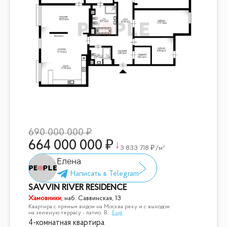
690 000 000
664 000 000
3 833 718
/м²
Елена
SAVVIN RIVER RESIDENCE
Хамовники
,
наб. Саввинская, 13
Квартира с прямым видом на Москва реку и с выходом
на зеленую террасу - патио. В
...
Ещё
4-комнатная квартира