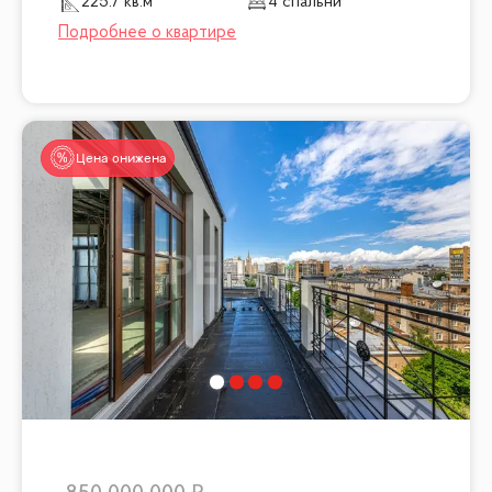
225.7 кв.м
4 спальни
Цена снижена