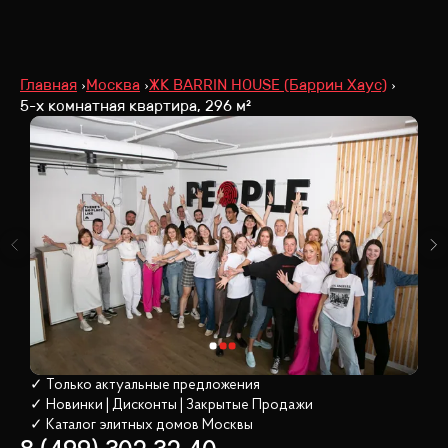
Главная
Москва
ЖК BARRIN HOUSE (Баррин Хаус)
5-х комнатная квартира, 296 м²
✓ Только актуальные предложения
✓ Новинки | Дисконты | Закрытые Продажи
✓ Каталог элитных домов
 Москвы