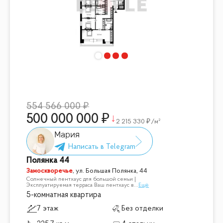
554 566 000
500 000 000
2 215 330
/м²
Мария
Полянка 44
Замоскворечье
,
ул. Большая Полянка, 44
Солнечный пентхаус для большой семьи |
Эксплуатируемая терраса Ваш пентхаус в
...
Ещё
5-комнатная квартира
7 этаж
Без отделки