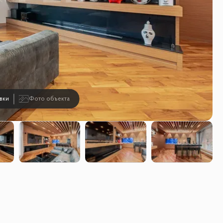
вки
Фото объекта