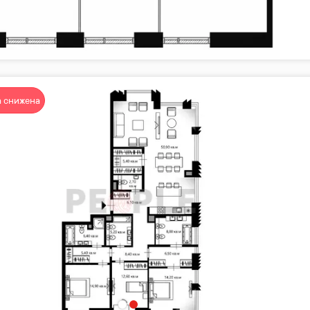
 снижена