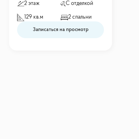
2 этаж
С отделкой
129 кв.м
2 спальни
Записаться на просмотр