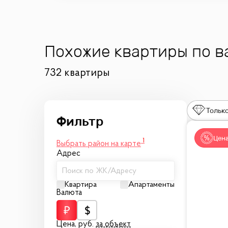
Похожие квартиры по 
732 квартиры
Только
Цена
1
Выбрать район на карте
Адрес
Поиск по ЖК/Адресу
Квартира
Апартаменты
Валюта
Цена,
руб.
за объект