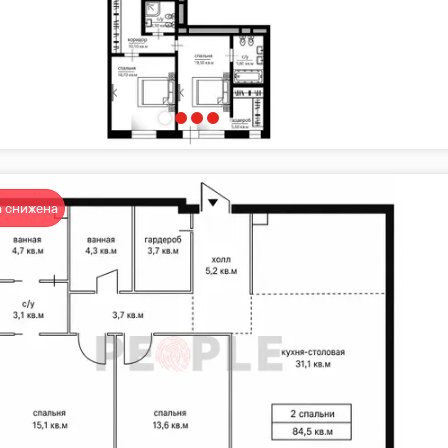
 снижена