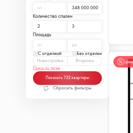
Количество спален
Площадь
С отделкой
Без отделки
Новостройка
Вторичка
Цена
Поиск по тегам
Показать 732 квартиры
Сбросить фильтры