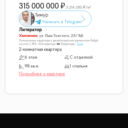
315 000 000
3 214 285
/м²
Тимур
Литератор
Хамовники
,
ул. Льва Толстого, 23/7кБ
Уникальная квартира с дизайнерским ремонтом Ralph
Lauren | ЖК «Литератор» 🏡 Квартира
...
Ещё
2-комнатная квартира
6 этаж
С отделкой
98 кв.м
1 спальня