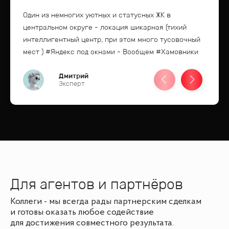
Один из немногих уютных и статусных ЖК в
центральном округе - локация шикарная (тихий
интеллигентный центр, при этом много тусовочный
мест ) #Яндекс под окнами - Вообщем #Хамовники
Дмитрий
Эксперт
Для агентов и партнёров
Коллеги - мы всегда рады партнерским сделкам
и готовы оказать любое содействие
для достижения совместного результата.