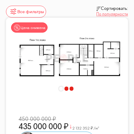
Сортировать:
Все фильтры
По популярности
Цена снижена
450 000 000
435 000 000
2 132 352
/м²