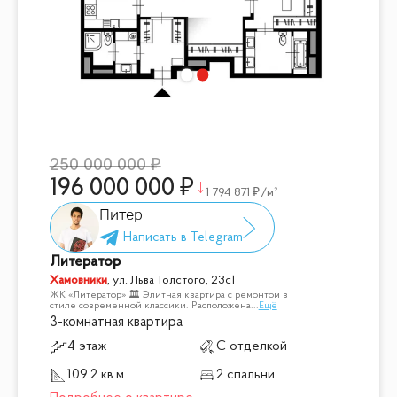
250 000 000
196 000 000
1 794 871
/м²
Питер
Литератор
Хамовники
,
ул. Льва Толстого, 23с1
ЖК «Литератор» 🏛 Элитная квартира с ремонтом в
стиле современной классики. Расположена
...
Ещё
3-комнатная квартира
4 этаж
С отделкой
109.2 кв.м
2 спальни