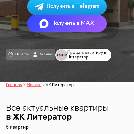
Получить в Telegram
Получить в MAX
Продать квартиру в
На карте
Агентам
Литератор
Главная
Москва
ЖК Литератор
Все актуальные квартиры
в ЖК
Литератор
5 квартир