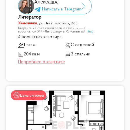
Алексадра
Литератор
Хамовники
,
ул. Льва Толстого, 23с1
Квартира мечты в самом сердце столицы — в
престижном ЖК «Литератор» в Хамовниках!
...
Ещё
4-комнатная квартира
1 этаж
С отделкой
204 кв.м
3 спальни
Цена снижена