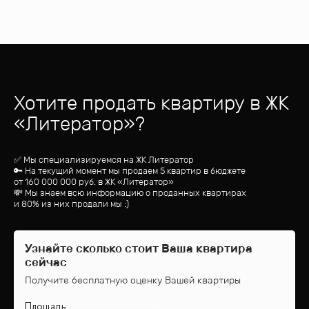
Хотите продать квартиру
в ЖК
«
Литератор
»?
✅ Мы специализируемся на ЖК
Литератор
🔑 На текущий момент мы продаем 5 квартир
в бюджете
от
160 000 000
руб.
в ЖК «Литератор»
💸 Мы знаем всю информацию о проданных квартирах
и 80% из них продали мы :)
Узнайте сколько стоит Ваша квартира
сейчас
Получите бесплатную оценку Вашей квартиры
Площадь