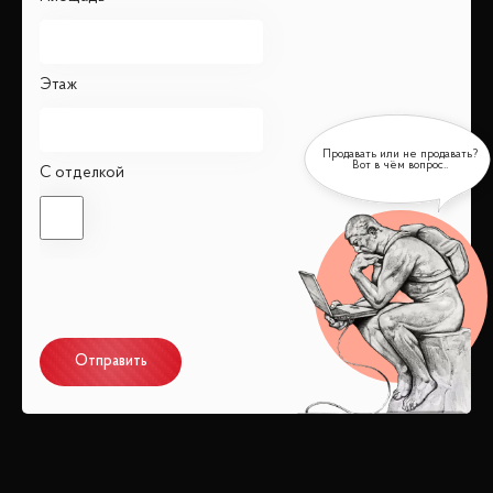
Этаж
С отделкой
Отправить