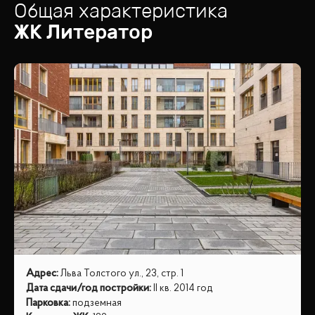
Общая характеристика
ЖК
Литератор
Адрес
:
Льва Толстого ул., 23, стр. 1
Дата сдачи/год постройки
:
II кв. 2014 год
Парковка
:
подземная