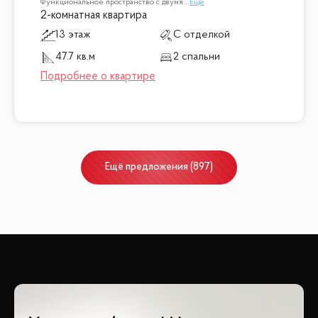
Функциональное пространство с двумя
...
Ещё
2-комнатная квартира
13 этаж
С отделкой
47.7 кв.м
2 спальни
Ещё
предложения
(
897
)