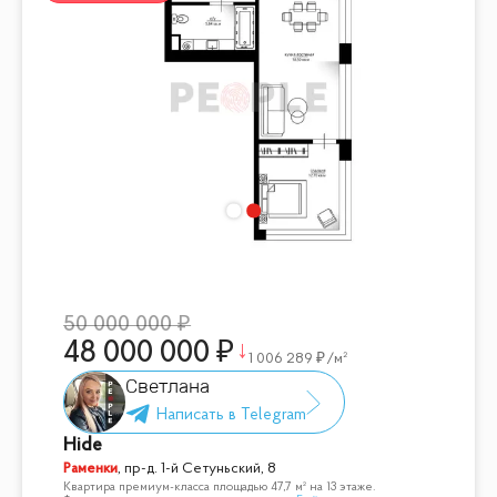
50 000 000
48 000 000
1 006 289
/м²
Светлана
Hide
Раменки
,
пр-д. 1-й Сетуньский, 8
Квартира премиум-класса площадью 47,7 м² на 13 этаже.