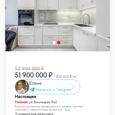
52 900 000
51 900 000
830 400
/м²
Елена
Настоящее
Раменки
,
ул. Винницкая, 8к2
Вашему вниманию предлагается в продажу светлая
квартира с современным ремонтом.
...
Ещё
2-комнатная квартира