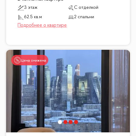
3 этаж
С отделкой
62.5 кв.м
2 спальни
Цена снижена