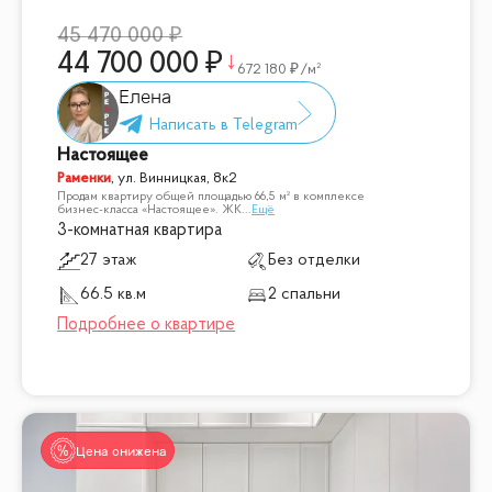
45 470 000
44 700 000
672 180
/м²
Елена
Настоящее
Раменки
,
ул. Винницкая, 8к2
Продам квартиру общей площадью 66,5 м² в комплексе
бизнес-класса «Настоящее». ЖК
...
Ещё
3-комнатная квартира
27 этаж
Без отделки
66.5 кв.м
2 спальни
Цена снижена