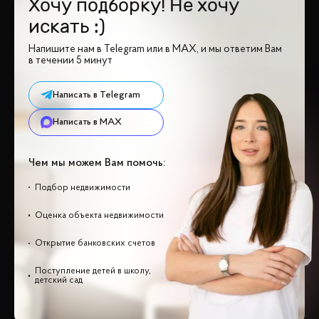
Хочу подборку! Не хочу
искать :)
Напишите нам в Telegram или в MAX, и мы ответим Вам
в течении 5 минут
Написать в Telegram
Написать в MAX
Чем мы можем Вам помочь:
Подбор недвижимости
Оценка объекта недвижимости
Открытие банковских счетов
Поступление детей в школу,
детский сад