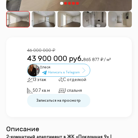
46 000 000
43 900 000
руб.
865 877
/ м²
Олеся
13 этаж
С отделкой
50.7 кв.м
1 спальня
Записаться на просмотр
Описание
2-комнатный апартамент в ЖК «Поклонная 9» |