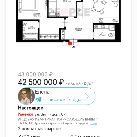
43 000 000
42 500 000
664 062
/м²
Елена
Настоящее
Раменки
,
ул. Винницкая, 8к1
ВИДОВАЯ КВАРТИРА! ПОТРЯСАЮЩИЕ ВИДЫ И
ЗАКАТЫ! Продам квартиру общей площадью
...
Ещё
3-комнатная квартира