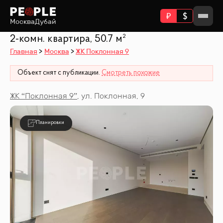
Москва
Дубай
2-комн. квартира, 50.7 м²
Главная
Москва
ЖК Поклонная 9
Объект снят с публикации.
Смотреть похожие
ЖК “
Поклонная 9
”
,
ул. Поклонная, 9
Планировки