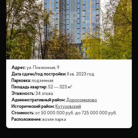
Адрес
:
ул. Поклонная, 9
Дата сдачи/год постройки
:
II кв. 2023 год
Парковка
:
подземная
Площадь квартир
:
52 — 323 м²
Этажность
:
34 этажа
Административный район
:
Дорогомилово
Исторический район
:
Кутузовский
Стоимость
:
от
50 000 000
руб.
до
725 000 000
руб.
Расположение
:
возле парка