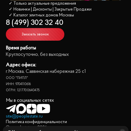
✓ Только актуальные предложения
✓ Новинки | Дисконты | Закрытые Продажи
✓ Каталог элитных домов
 Москвы
8 (499) 302 32 40
Заказать звонок
Время работы
Круглосуточно, без выходных
Адрес офиса:
г.Москва, Саввинская набережная 25 с1
ООО "ПИПЛ"
ИНН: 9704110616
ОГРН: 1217700640475
Мы в социальных сетях
site@peoplestate.ru
Политика конфиденциальности
© peoplestate.ru
2026