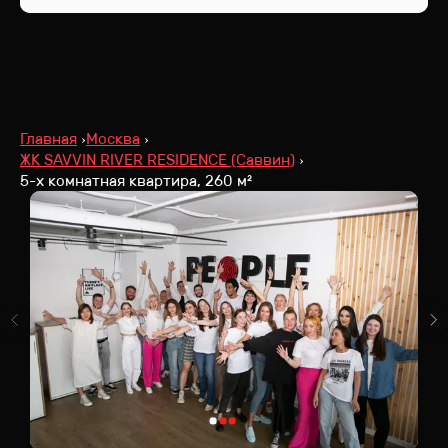
Главная
Москва
ЖК SAVVIN RIVER RESIDENCE (Саввин)
5-х комнатная квартира, 260 м²