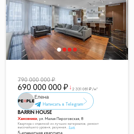
790 000 000
690 000 000
2 331 081
/м²
Елена
BARRIN HOUSE
Хамовники
,
ул. Малая Пироговская, 8
Квартира с отделкой из лучших материалов, ремонт
высочайшего уровня, разумная
...
Ещё
5-комнатная квартира