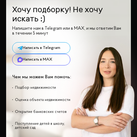
Хочу подборку! Не хочу
искать :)
Напишите нам в Telegram или в MAX, и мы ответим Вам
в течении 5 минут
Написать в Telegram
Написать в MAX
Чем мы можем Вам помочь:
Подбор недвижимости
Оценка объекта недвижимости
Открытие банковских счетов
Поступление детей в школу,
детский сад