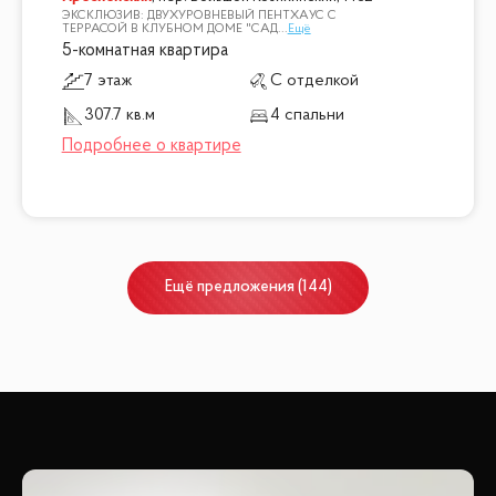
ЭКСКЛЮЗИВ: ДВУХУРОВНЕВЫЙ ПЕНТХАУС С
ТЕРРАСОЙ В КЛУБНОМ ДОМЕ "САД
...
Ещё
5-комнатная квартира
7 этаж
С отделкой
307.7 кв.м
4 спальни
Ещё
предложения
(
144
)