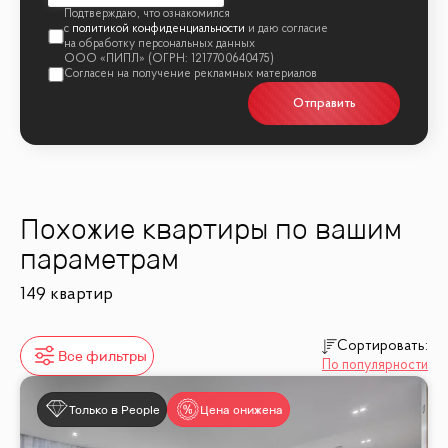
политикой конфиденциальности
Отправить
Похожие квартиры по вашим
параметрам
149 квартир
Сортировать:
Все фильтры
По популярности
Только в People
Цена снижена