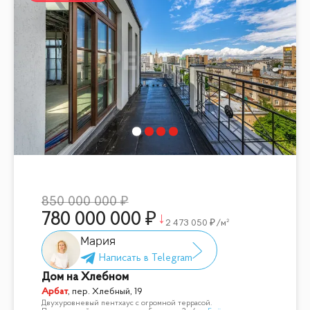
850 000 000
780 000 000
2 473 050
/м²
Мария
Дом на Хлебном
Арбат
,
пер. Хлебный, 19
Двухуровневый пентхаус с огромной террасой.