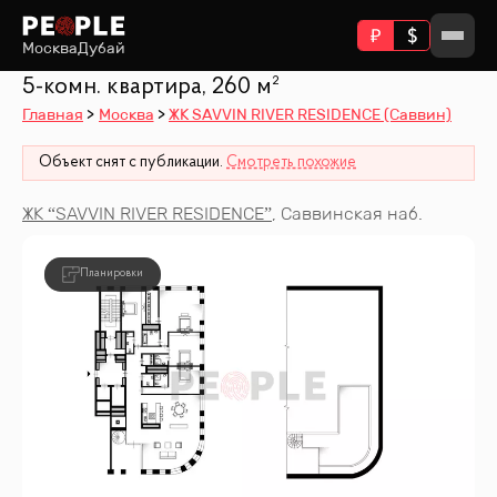
Москва
Дубай
5-комн. квартира, 260 м²
Главная
Москва
ЖК SAVVIN RIVER RESIDENCE (Саввин)
Объект снят с публикации.
Смотреть похожие
ЖК “
SAVVIN RIVER RESIDENCE
”
,
Саввинская наб.
Планировки