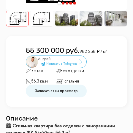
55 300 000
руб.
982 238
/ м²
Андрей
7 этаж
Без отделки
56.3 кв.м
1 спальня
Записаться на просмотр
Описание
🏙
Стильная квартира без отделки с панорамными