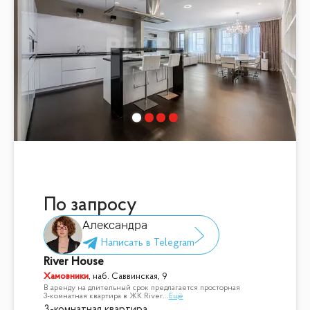
По запросу
Александра
River House
Хамовники
,
наб. Саввинская, 9
В аренду на длительный срок предлагается просторная
3-комнатная квартира в ЖК River
...
Ещё
3-комнатная квартира