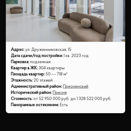
Адрес
:
ул. Дружинниковская, 15
Дата сдачи/год постройки
:
I кв. 2023 год
Парковка
:
подземная
Квартир в ЖК
:
304 квартиры
Площадь квартир
:
50 — 718 м²
Этажность
:
20 этажей
Административный район
:
Пресненский
Исторический район
:
Пресня
Стоимость
:
от
52 950 000
руб.
до
1 328 522 000
руб.
Панорамные остекление
:
Есть