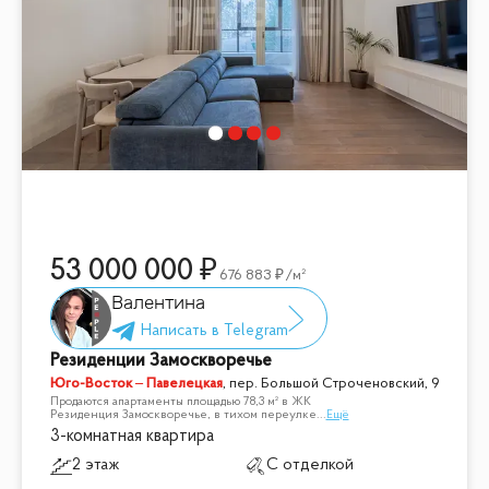
Звоните и записывайтесь на просмотр! ✨
53 000 000
676 883
/м²
Валентина
Резиденции Замоскворечье
Юго-Восток – Павелецкая
,
пер. Большой Строченовский, 9
Продаются апартаменты площадью 78,3 м² в ЖК
Резиденция Замоскворечье, в тихом переулке
...
Ещё
3-комнатная квартира
2 этаж
С отделкой