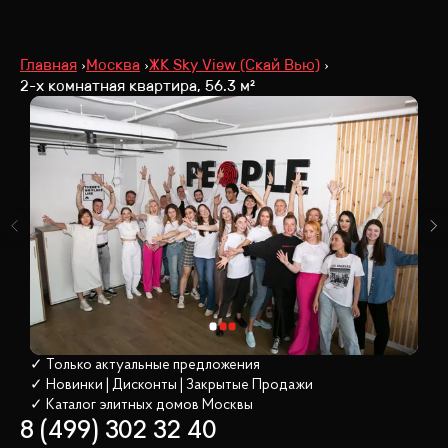
Главная
Москва
ЖК Sky View (Скай Вью)
2-х комнатная квартира, 56.3 м²
✓ Только актуальные предложения
✓ Новинки | Дисконты | Закрытые Продажи
✓ Каталог элитных домов
 Москвы
8 (499) 302 32 40