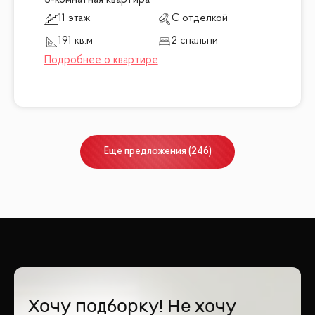
11 этаж
С отделкой
191 кв.м
2 спальни
Ещё
предложения
(
246
)
Хочу подборку! Не хочу