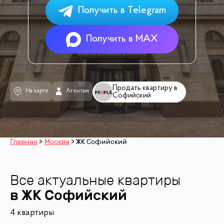
Получить в Telegram
Получить в MAX
Продать квартиру в
На карте
Агентам
Софийский
Главная
Москва
ЖК Софийский
Все актуальные квартиры
в ЖК
Софийский
4 квартиры