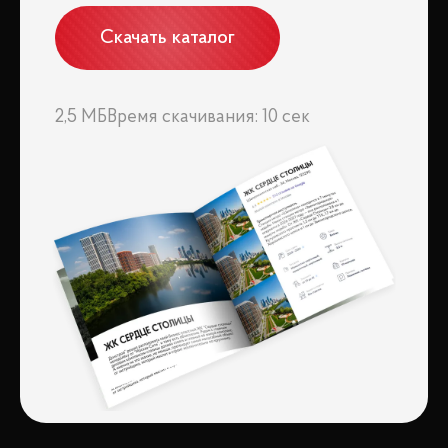
Скачать каталог
2,5 МБ
Время скачивания: 10 сек