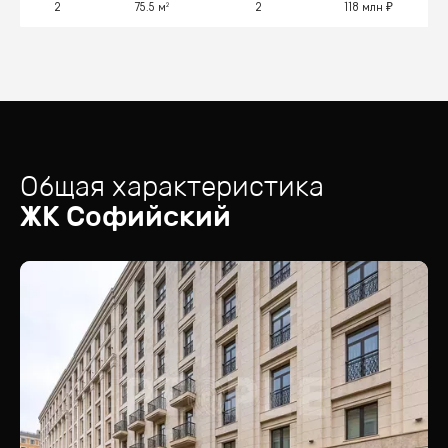
2
75.5 м²
2
118 млн
Общая характеристика
ЖК
Софийский