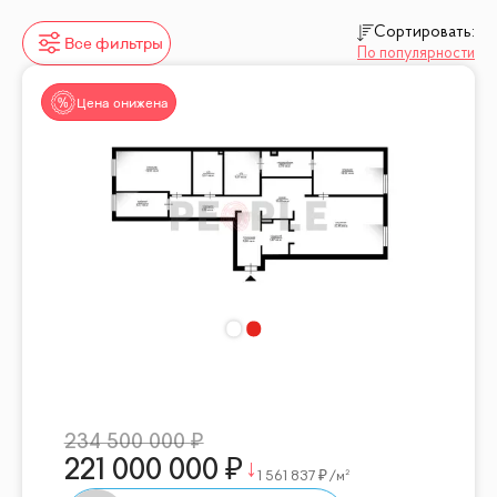
Сортировать:
Все фильтры
По популярности
Цена снижена
234 500 000
221 000 000
1 561 837
/м²