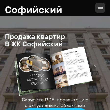
Софийский
Продажа
квартир
В ЖК
Софийский
Скачайте PDF-презентацию
с актуальными объектами