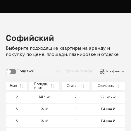
Софийский
Выберите подходящие квартиры на аренду и
покупку по цене, площади, планировке и отделке
С отделкой
Сбросить фильтры
Все фильтры
Площадь,
Этаж
Спален
Стоимость
м. кв
2
141.5 м²
2
221 млн
5
76 м²
1
114 млн
5
76 м²
1
114 млн