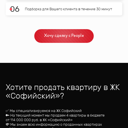
0
6
Подборка для Вашего клиента в течение 30 минут
Хочу сделку с People
Хотите продать квартиру
в ЖК
«
Софийский
»?
✅ Мы специализируемся на ЖК
Софийский
🔑 На текущий момент мы продаем 4 квартиры
в бюджете
от
114 000 000
руб.
в ЖК «Софийский»
💸 Мы знаем всю информацию о проданных квартирах