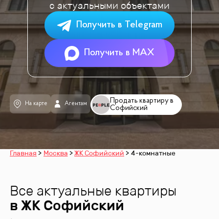
с актуальными объектами
Получить в Telegram
Получить в MAX
Продать квартиру в
На карте
Агентам
Софийский
Главная
Москва
ЖК Софийский
4-комнатные
Все актуальные квартиры
в ЖК
Софийский