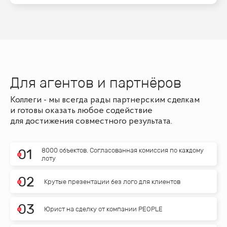
Для агентов и партнёров
Коллеги - мы всегда рады партнерским сделкам
и готовы оказать любое содействие
для достижения совместного результата.
8000 объектов. Согласованная комиссия по каждому
0
1
лоту
0
2
Крутые презентации без лого для клиентов
0
3
Юрист на сделку от компании PEOPLE