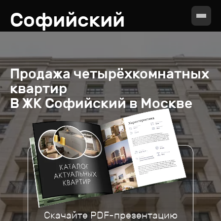
Софийский
Продажа
четырёхкомнатных
квартир
В ЖК
Софийский в Москве
Скачайте PDF-презентацию