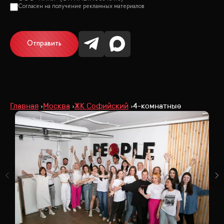
Отправить
Главная
Москва
ЖК Софийский
4-комнатные