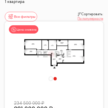
1 квартира
Сортировать:
Все фильтры
По популярности
Цена снижена
234 500 000