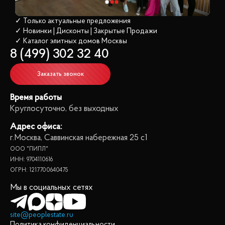
✓ Только актуальные предложения
✓ Новинки | Дисконты | Закрытые Продажи
✓ Каталог элитных домов
 Москвы
8 (499) 302 32 40
Заказать звонок
Время работы
Круглосуточно, без выходных
Адрес офиса:
г.Москва, Саввинская набережная 25 с1
ООО "ПИПЛ"
ИНН: 9704110616
ОГРН: 1217700640475
Мы в социальных сетях
site@peoplestate.ru
Политика конфиденциальности