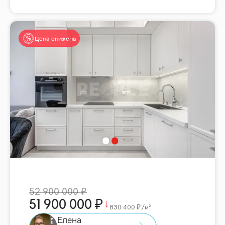
Цена снижена
52 900 000
51 900 000
830 400
/м²
Елена