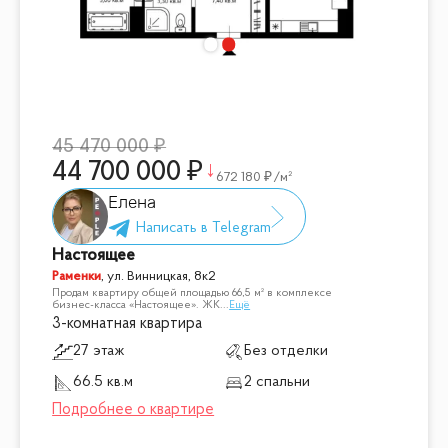
45 470 000
44 700 000
672 180
/м²
Елена
Настоящее
Раменки
,
ул. Винницкая, 8к2
Продам квартиру общей площадью 66,5 м² в комплексе
бизнес-класса «Настоящее». ЖК
...
Ещё
3-комнатная квартира
27 этаж
Без отделки
66.5 кв.м
2 спальни