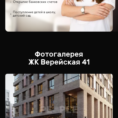
Открытие банковских счетов
Поступление детей в школу,
детский сад
Фотогалерея
ЖК
Верейская 41