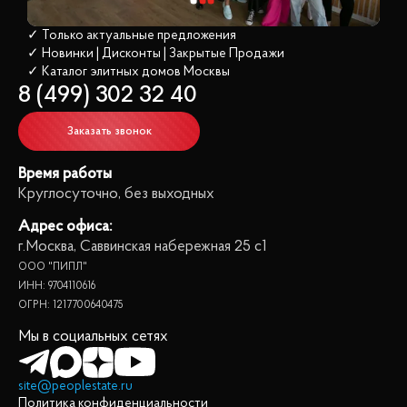
✓ Только актуальные предложения
✓ Новинки | Дисконты | Закрытые Продажи
✓ Каталог элитных домов
 Москвы
8 (499) 302 32 40
Заказать звонок
Время работы
Круглосуточно, без выходных
Адрес офиса:
г.Москва, Саввинская набережная 25 с1
ООО "ПИПЛ"
ИНН: 9704110616
ОГРН: 1217700640475
Мы в социальных сетях
site@peoplestate.ru
Политика конфиденциальности