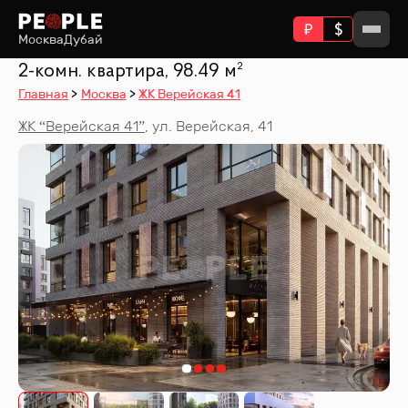
Москва
Дубай
2-комн. квартира, 98.49 м²
Главная
Москва
ЖК Верейская 41
ЖК “
Верейская 41
”
,
ул. Верейская, 41