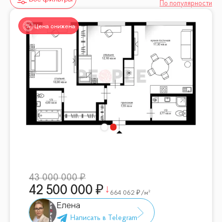
По популярности
Цена снижена
43 000 000
42 500 000
664 062
/м²
Елена