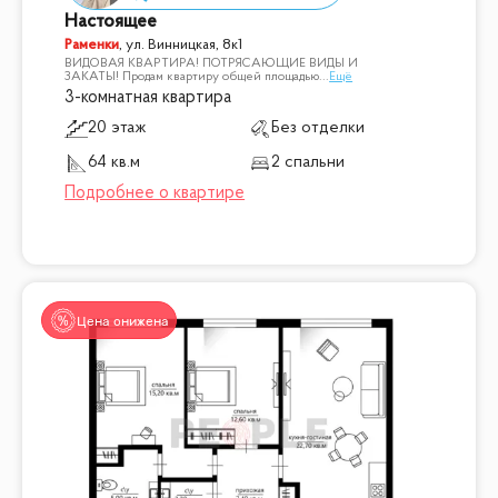
Настоящее
Раменки
,
ул. Винницкая, 8к1
ВИДОВАЯ КВАРТИРА! ПОТРЯСАЮЩИЕ ВИДЫ И
ЗАКАТЫ! Продам квартиру общей площадью
...
Ещё
3-комнатная квартира
20 этаж
Без отделки
64 кв.м
2 спальни
Цена снижена