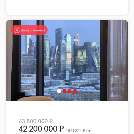
Цена снижена
43 800 000
42 200 000
861 224
/м²