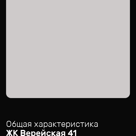
Общая характеристика
ЖК
Верейская 41