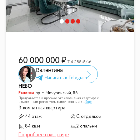
60 000 000
714 285
/м²
Валентина
НЕБО
Раменки
,
пр-т. Мичуринский, 56
Предлагается к продаже эксклюзивная квартира с
изысканным ремонтом, выполненным в
...
Ещё
3-комнатная квартира
44 этаж
С отделкой
84 кв.м
2 спальни