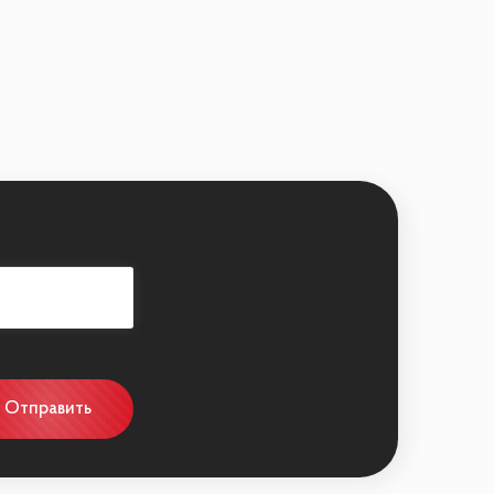
 и натуральных материалов, таких как:
et
Отправить