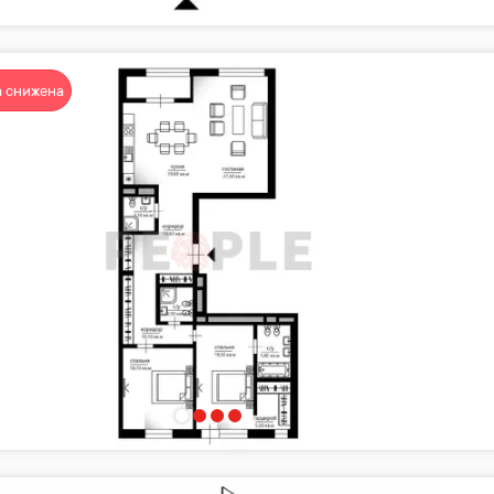
 снижена