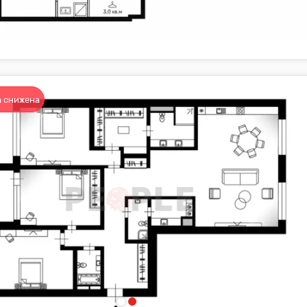
 снижена