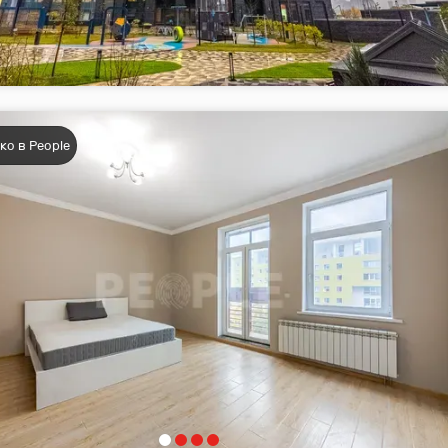
ко в People