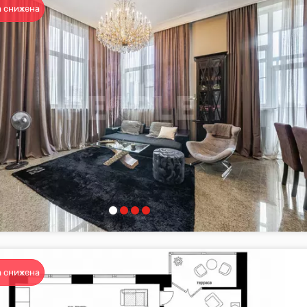
 снижена
 снижена