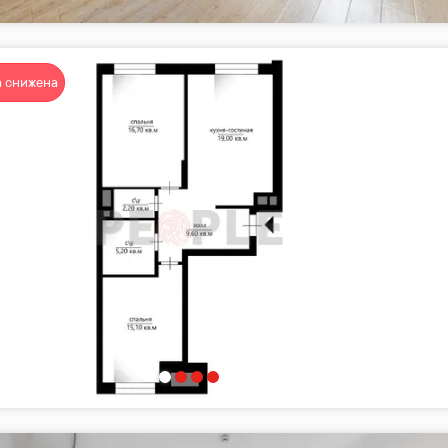
 снижена