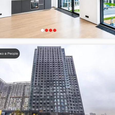
ко в People