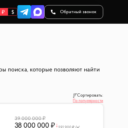
Обратный звонок
ы поиска, которые позволяют найти
Сортировать:
По популярности
39 000 000
38 000 000
591 900
/м²