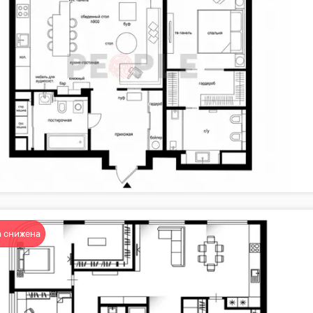
 снижена