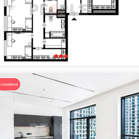
 снижена