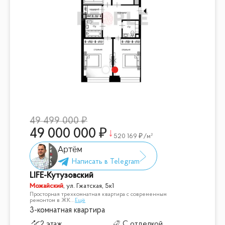
49 499 000
49 000 000
520 169
/м²
Артём
LIFE-Кутузовский
Можайский
,
ул. Гжатская, 5к1
Просторная трехкомнатная квартира с современным
ремонтом в ЖК
...
Ещё
3-комнатная квартира
2 этаж
С отделкой