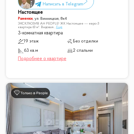
Настоящее
Раменки
,
ул. Винницкая, 8к4
ЭКСКЛЮЗИВ АН PEOPLE! ЖК Настоящее — евро-3
квартира 63 м². Видовая
...
Ещё
3-комнатная квартира
19 этаж
Без отделки
63 кв.м
2 спальни
Только в People