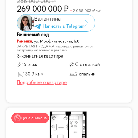
286 000 000
269 000 000
2 055 003
/м²
Валентина
Вишневый сад
Раменки
,
ул. Мосфильмовская, 1к8
ЗАКРЫТАЯ ПРОДАЖА квартира с ремонтом от
застройщика.Осенью в рекламу.
3-комнатная квартира
6 этаж
С отделкой
130.9 кв.м
2 спальни
Цена снижена