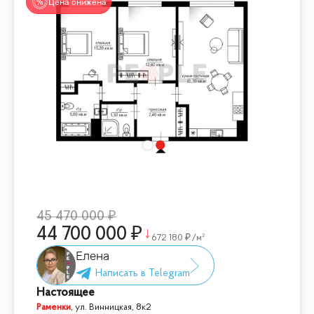
Цена снижена
45 470 000
44 700 000
672 180
/м²
Елена
Настоящее
Раменки
,
ул. Винницкая, 8к2