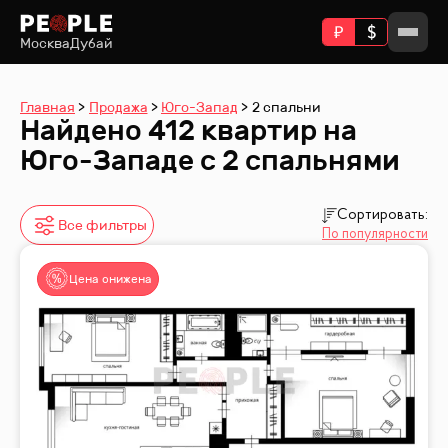
Москва
Дубай
Главная
Продажа
Юго-Запад
2 спальни
Найдено 412 квартир на
Юго-Западе с 2 спальнями
Сортировать:
Все фильтры
По популярности
Цена снижена