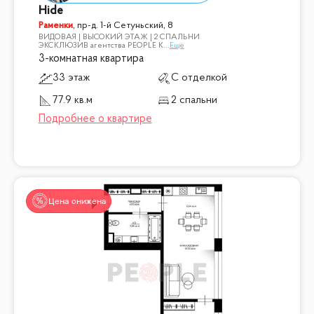
Hide
Раменки
,
пр-д. 1-й Сетуньский, 8
ВИДОВАЯ | ВЫСОКИЙ ЭТАЖ | 2 СПАЛЬНИ
ЭКСКЛЮЗИВ агентства PEOPLE К
...
Ещё
3-комнатная квартира
33 этаж
С отделкой
77.9 кв.м
2 спальни
Цена снижена