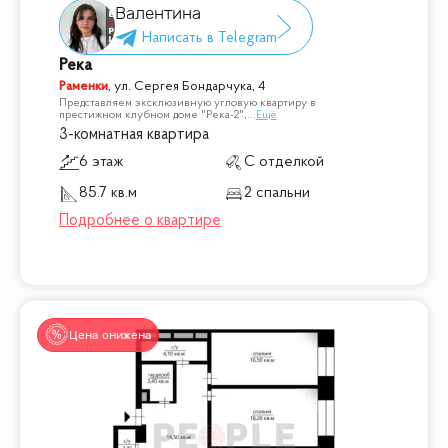
Валентина
Река
Раменки
,
ул. Сергея Бондарчука, 4
Представляем эксклюзивную угловую квартиру в
престижном клубном доме "Река-2",
...
Ещё
3-комнатная квартира
6 этаж
С отделкой
85.7 кв.м
2 спальни
Цена снижена