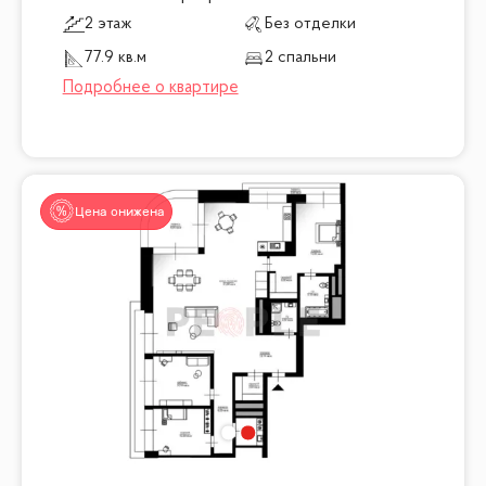
2 этаж
Без отделки
77.9 кв.м
2 спальни
Цена снижена