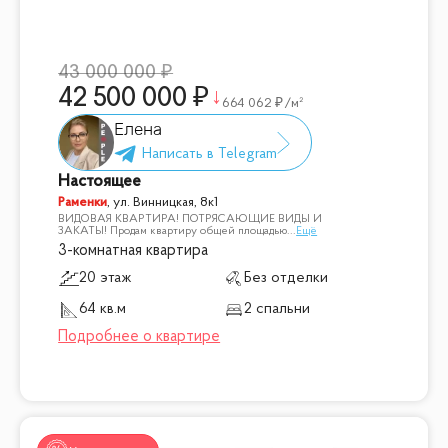
43 000 000
42 500 000
664 062
/м²
Елена
Настоящее
Раменки
,
ул. Винницкая, 8к1
ВИДОВАЯ КВАРТИРА! ПОТРЯСАЮЩИЕ ВИДЫ И
ЗАКАТЫ! Продам квартиру общей площадью
...
Ещё
3-комнатная квартира
20 этаж
Без отделки
64 кв.м
2 спальни