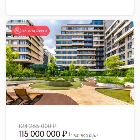
Цена снижена
124 265 000
115 000 000
1 341 890
/м²