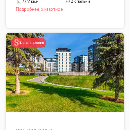
77.9 кв.м
2 спальни
Цена снижена