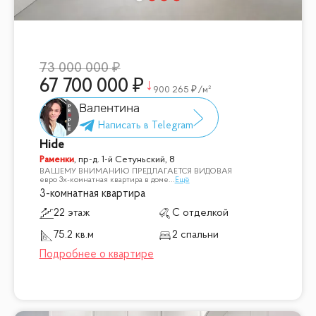
73 000 000
67 700 000
900 265
/м²
Валентина
Hide
Раменки
,
пр-д. 1-й Сетуньский, 8
ВАШЕМУ ВНИМАНИЮ ПРЕДЛАГАЕТСЯ ВИДОВАЯ
евро 3х-комнатная квартира в доме
...
Ещё
3-комнатная квартира
22 этаж
С отделкой
75.2 кв.м
2 спальни