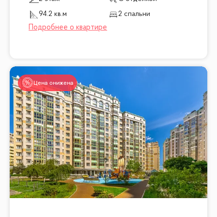
94.2 кв.м
2 спальни
Цена снижена