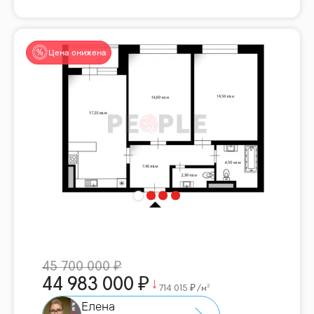
Цена снижена
45 700 000
44 983 000
714 015
/м²
Елена