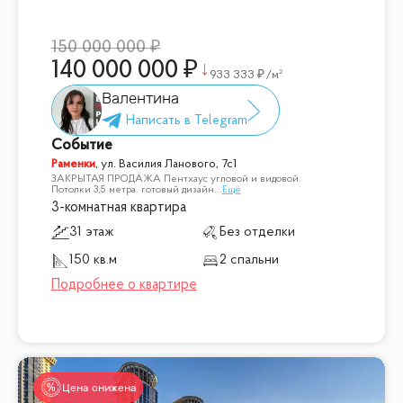
150 000 000
140 000 000
933 333
/м²
Валентина
Событие
Раменки
,
ул. Василия Ланового, 7с1
ЗАКРЫТАЯ ПРОДАЖА Пентхаус угловой и видовой.
Потолки 3,5 метра. готовый дизайн
...
Ещё
3-комнатная квартира
31 этаж
Без отделки
150 кв.м
2 спальни
Цена снижена