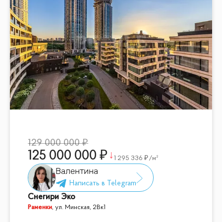
129 000 000
125 000 000
1 295 336
/м²
Валентина
Снегири Эко
Раменки
,
ул. Минская, 2Вк1