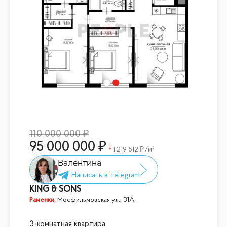
110 000 000
95 000 000
1 219 512
/м²
Валентина
KING & SONS
Раменки
,
Мосфильмовская ул., 31А
3-комнатная квартира