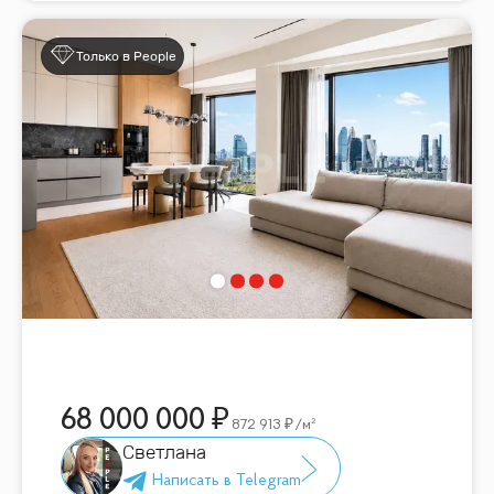
Только в People
68 000 000
872 913
/м²
Светлана