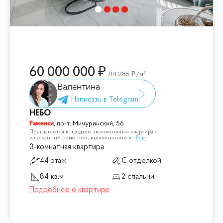
60 000 000
714 285
/м²
Валентина
НЕБО
Раменки
,
пр-т. Мичуринский, 56
Предлагается к продаже эксклюзивная квартира с
изысканным ремонтом, выполненным в
...
Ещё
3-комнатная квартира
44 этаж
С отделкой
84 кв.м
2 спальни