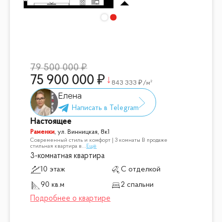
79 500 000
75 900 000
843 333
/м²
Елена
Настоящее
Раменки
,
ул. Винницкая, 8к1
Современный стиль и комфорт | 3 комнаты В продаже
стильная квартира в
...
Ещё
3-комнатная квартира
10 этаж
С отделкой
90 кв.м
2 спальни