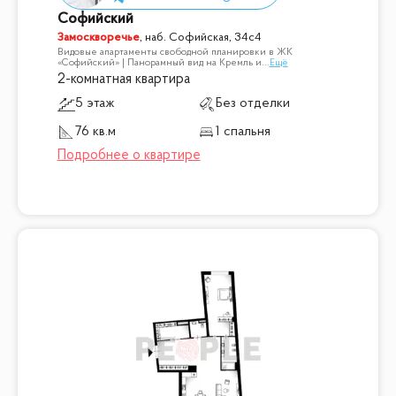
Софийский
Замоскворечье
,
наб. Софийская, 34с4
Видовые апартаменты свободной планировки в ЖК
«Софийский» | Панорамный вид на Кремль и
...
Ещё
2-комнатная квартира
5 этаж
Без отделки
76 кв.м
1 спальня