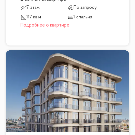
7 этаж
По запросу
117 кв.м
1 спальня