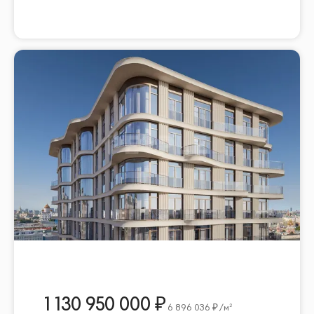
1 130 950 000
6 896 036
/м²