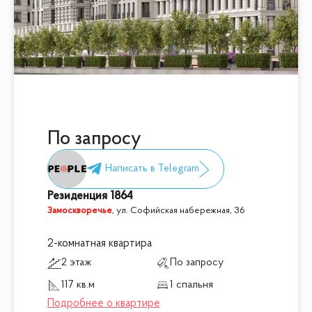
По запросу
Резиденция 1864
Замоскворечье
,
ул. Софийская набережная, 36
2-комнатная квартира
2 этаж
По запросу
117 кв.м
1 спальня