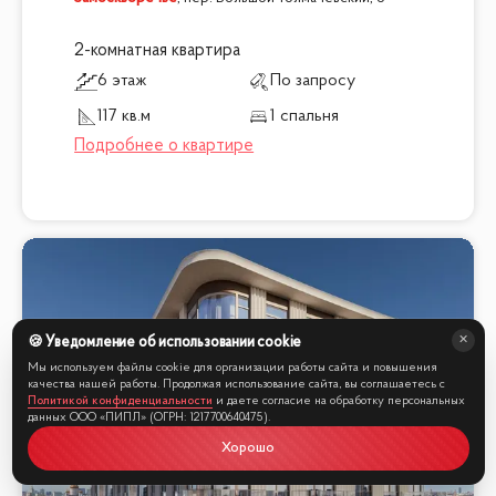
2-комнатная квартира
6 этаж
По запросу
117 кв.м
1 спальня
🍪 Уведомление об использовании cookie
Мы используем файлы cookie для организации работы сайта и повышения
качества нашей работы. Продолжая использование сайта, вы соглашаетесь с
Политикой конфиденциальности
и даете согласие на обработку персональных
данных ООО «ПИПЛ» (ОГРН: 1217700640475).
Хорошо