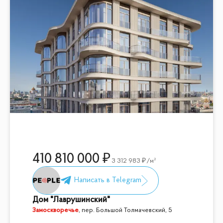
410 810 000
3 312 983
/м²
Дом "Лаврушинский"
Замоскворечье
,
пер. Большой Толмачевский, 5