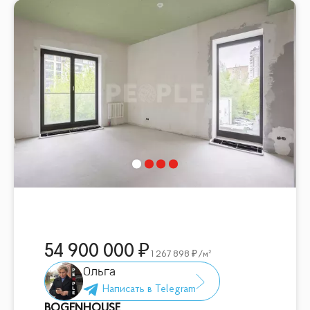
54 900 000
1 267 898
/м²
Ольга
BOGENHOUSE