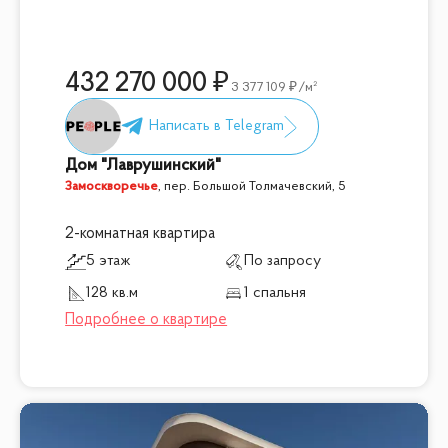
432 270 000
3 377 109
/м²
Дом "Лаврушинский"
Замоскворечье
,
пер. Большой Толмачевский, 5
2-комнатная квартира
5 этаж
По запросу
128 кв.м
1 спальня