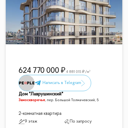
624 770 000
4 881 015
/м²
Дом "Лаврушинский"
Замоскворечье
,
пер. Большой Толмачевский, 5
2-комнатная квартира
9 этаж
По запросу