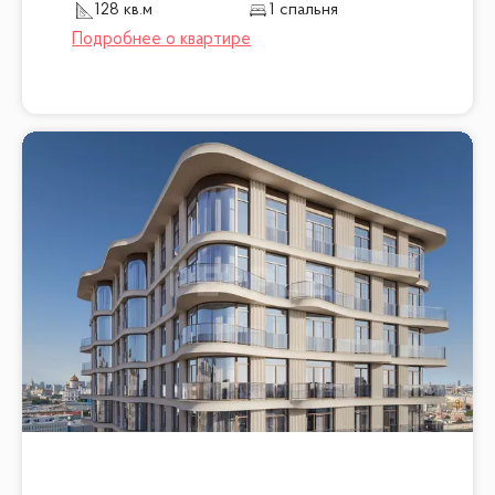
128 кв.м
1 спальня