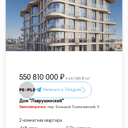
550 810 000
4 667 881
/м²
Дом "Лаврушинский"
Замоскворечье
,
пер. Большой Толмачевский, 5
2-комнатная квартира