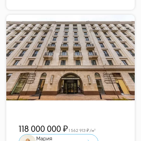
118 000 000
1 562 913
/м²
Мария