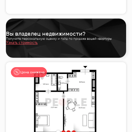
Вы владелец недвижимости?
Получите персональную оценку и гайд по продаже вашей квартиры
Узнать стоимость
Цена снижена