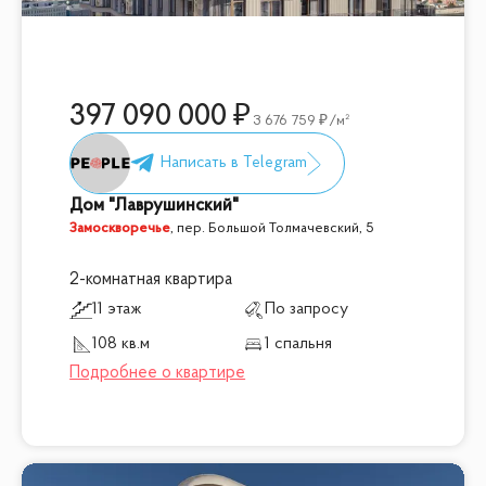
397 090 000
3 676 759
/м²
Дом "Лаврушинский"
Замоскворечье
,
пер. Большой Толмачевский, 5
2-комнатная квартира
11 этаж
По запросу
108 кв.м
1 спальня