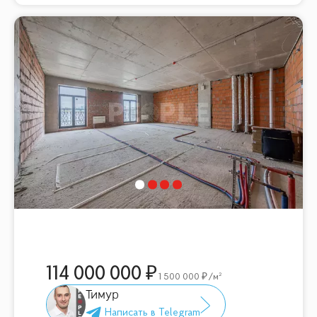
114 000 000
1 500 000
/м²
Тимур