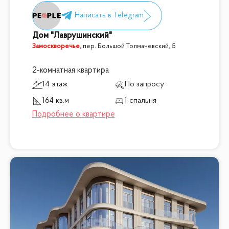
Дом "Лаврушинский"
Замоскворечье
,
пер. Большой Толмачевский, 5
2-комнатная квартира
14 этаж
По запросу
164 кв.м
1 спальня