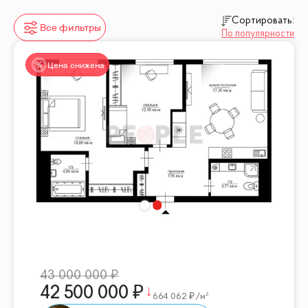
Сортировать:
Все фильтры
По популярности
Цена снижена
43 000 000
42 500 000
664 062
/м²