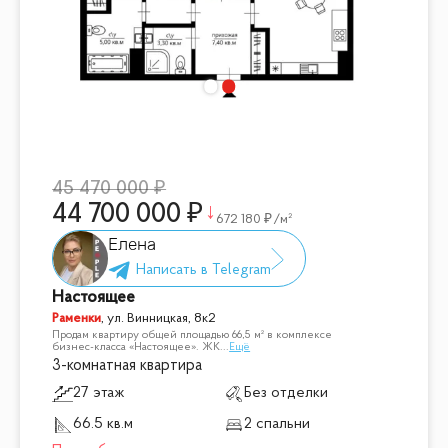
45 470 000
44 700 000
672 180
/м²
Елена
Настоящее
Раменки
,
ул. Винницкая, 8к2
Продам квартиру общей площадью 66,5 м² в комплексе
бизнес-класса «Настоящее». ЖК
...
Ещё
3-комнатная квартира
27 этаж
Без отделки
66.5 кв.м
2 спальни