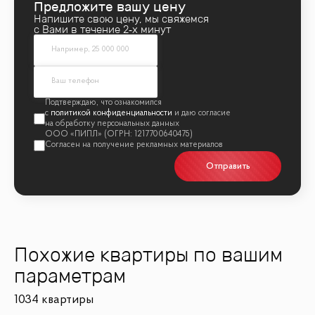
Предложите вашу цену
Напишите свою цену, мы свяжемся
с Вами в течение 2‑х минут
политикой конфиденциальности
Отправить
Похожие квартиры по вашим
параметрам
1034 квартиры