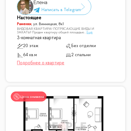
Елена
Настоящее
Раменки
,
ул. Винницкая, 8к1
ВИДОВАЯ КВАРТИРА! ПОТРЯСАЮЩИЕ ВИДЫ И
ЗАКАТЫ! Продам квартиру общей площадью
...
Ещё
3-комнатная квартира
20 этаж
Без отделки
64 кв.м
2 спальни
Цена снижена