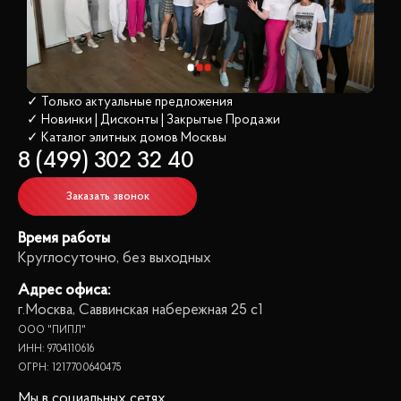
✓ Только актуальные предложения
✓ Новинки | Дисконты | Закрытые Продажи
✓ Каталог элитных домов
 Москвы
8 (499) 302 32 40
Заказать звонок
Время работы
Круглосуточно, без выходных
Адрес офиса:
г.Москва, Саввинская набережная 25 с1
ООО "ПИПЛ"
ИНН: 9704110616
ОГРН: 1217700640475
Мы в социальных сетях