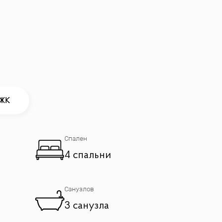
 ЖК
Спален
4 спальни
Санузлов
3 санузла