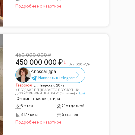
460 000 000
450 000 000
1 077 328
/м²
Александра
Тверской
,
ул. Тверская, 28к2
К ПРОДАЖЕ ПРЕДЛАГАЕТСЯ ПРОСТОРНЫЙ
ДВУХУРОВНЕВЫЙ ПЕНТХАУС (5+спален) в
...
Ещё
10-комнатная квартира
9 этаж
С отделкой
417.7 кв.м
5 спален