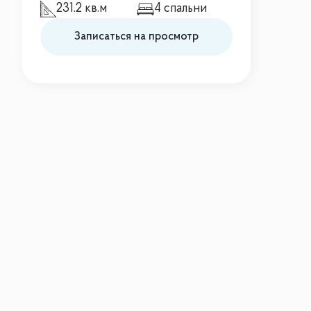
231.2 кв.м
4 спальни
Записаться на просмотр