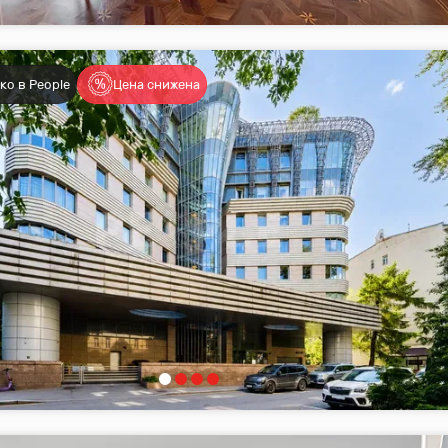
ко в People
Цена снижена