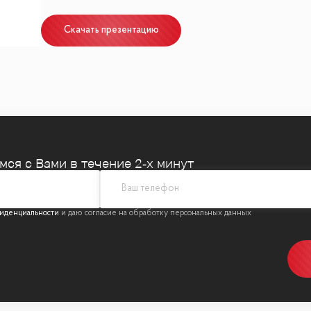
Скачать презентацию
емся
с Вами в течение 2‑х минут
иденциальности