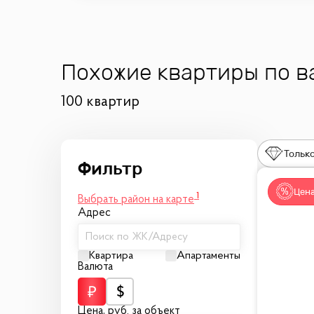
Похожие квартиры по 
100 квартир
Только
Цена
1
Выбрать район на карте
Адрес
Поиск по ЖК/Адресу
Квартира
Апартаменты
Валюта
Цена,
руб.
за объект