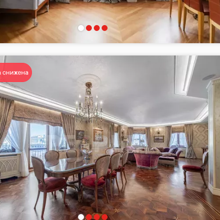
 снижена