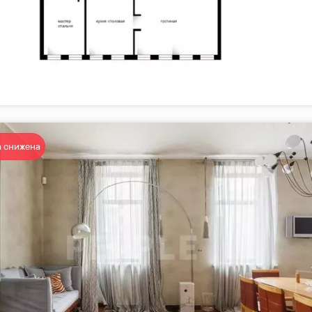
 снижена