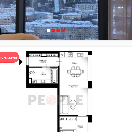
 снижена