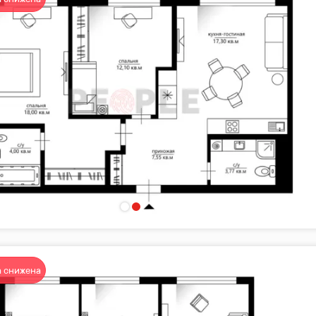
 снижена