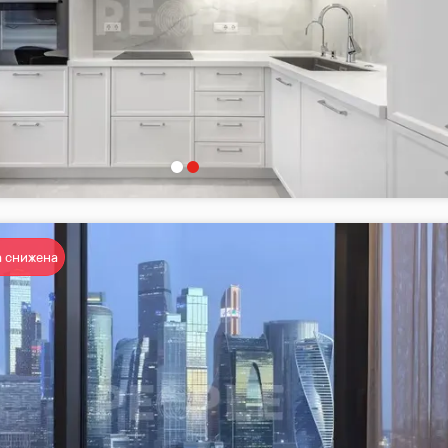
 снижена