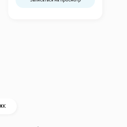
Записаться на просмотр
 ЖК