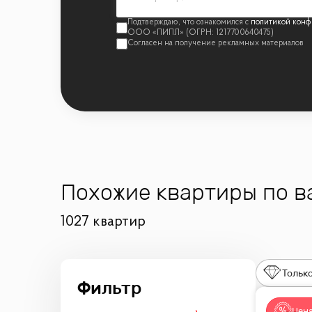
политикой конф
Похожие квартиры по 
1027 квартир
Только
Цена