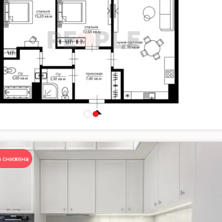
 снижена